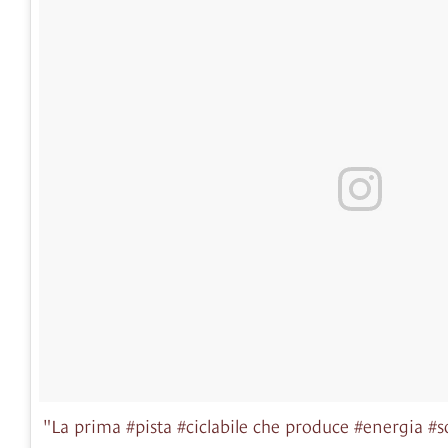
"La prima #pista #ciclabile che produce #energia 