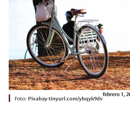
febrero 1, 2
Foto:
Pixabay-tinyurl.com/ybqyk9dv