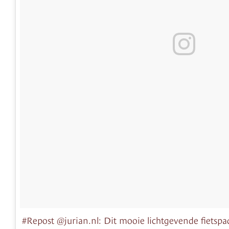
#Repost @jurian.nl: Dit mooie lichtgevende fietsp