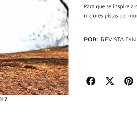
Para que se inspire a 
mejores pistas del mu
POR:
REVISTA DI
017