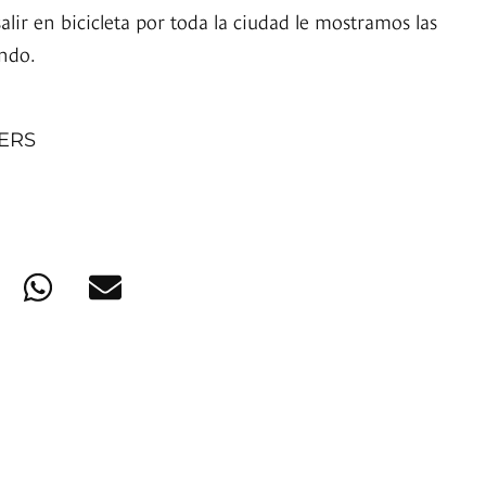
salir en bicicleta por toda la ciudad le mostramos las
ndo.
NERS