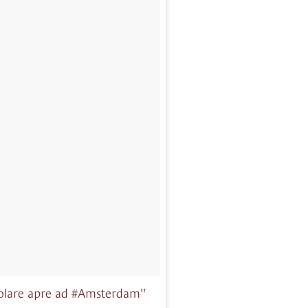
#solare apre ad #Amsterdam"