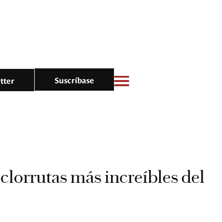
Suscríbase
tter
iclorrutas más increíbles del