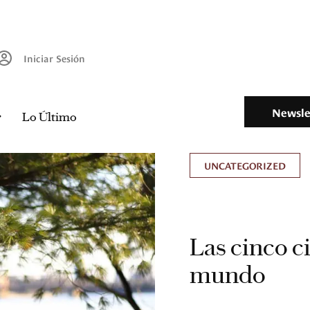
Iniciar Sesión
Newsle
Lo Último
UNCATEGORIZED
Las cinco c
mundo