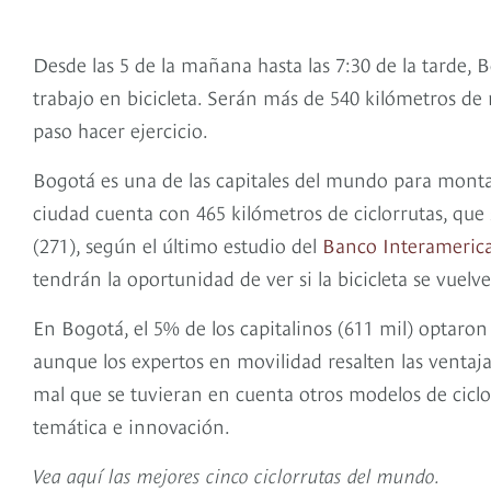
Desde las 5 de la mañana hasta las 7:30 de la tarde, 
trabajo en bicicleta. Serán más de 540 kilómetros de r
paso hacer ejercicio.
Bogotá es una de las capitales del mundo para montar
ciudad cuenta con 465 kilómetros de ciclorrutas, que
(271), según el último estudio del
Banco Interamerica
tendrán la oportunidad de ver si la bicicleta se vuel
En Bogotá, el 5% de los capitalinos (611 mil) optaron
aunque los expertos en movilidad resalten las ventaja
mal que se tuvieran en cuenta otros modelos de cicl
temática e innovación.
Vea aquí las mejores cinco ciclorrutas del mundo.