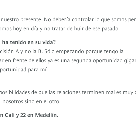
uestro presente. No debería controlar lo que somos pe
mos hoy en día y no tratar de huir de ese pasado.
 ha tenido en su vida?
decisión A y no la B. Sólo empezando porque tengo la
ar en frente de ellos ya es una segunda oportunidad giga
oportunidad para mí.
sibilidades de que las relaciones terminen mal es muy a
 nosotros sino en el otro.
n Cali y 22 en Medellín.