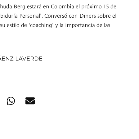
 Yehuda Berg estará en Colombia el próximo 15 de
abiduría Personal'. Conversó con Diners sobre el
 su estilo de 'coaching' y la importancia de las
ÁENZ LAVERDE