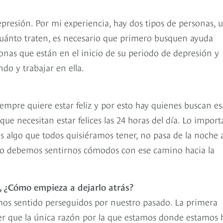
depresión. Por mi experiencia, hay dos tipos de personas, 
uánto traten, es necesario que primero busquen ayuda
onas que están en el inicio de su periodo de depresión y
do y trabajar en ella.
iempre quiere estar feliz y por esto hay quienes buscan es
 que necesitan estar felices las 24 horas del día. Lo impor
s algo que todos quisiéramos tener, no pasa de la noche a
ro debemos sentirnos cómodos con ese camino hacia la
, ¿Cómo empieza a dejarlo atrás?
os sentido perseguidos por nuestro pasado. La primera
er que la única razón por la que estamos donde estamos 