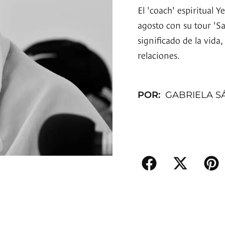
El 'coach' espiritual
agosto con su tour 'S
significado de la vida,
relaciones.
POR:
GABRIELA S