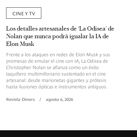
CINE Y TV
Los detalles artesanales de ‘La Odisea’ de
Nolan que nunca podrá igualar la IA de
Elon Musk
Frente a los ataques en redes de Elon Musk y sus
promesas de emular el cine con IA, La Odisea de
Christopher Nolan se afianza como un éxito
taquillero multimillonario sustentado en el cine
artesanal: desde marionetas gigantes y prótesis
hasta ilusiones ópticas e instrumentos antiguos.
Revista Diners
/
agosto 6, 2026