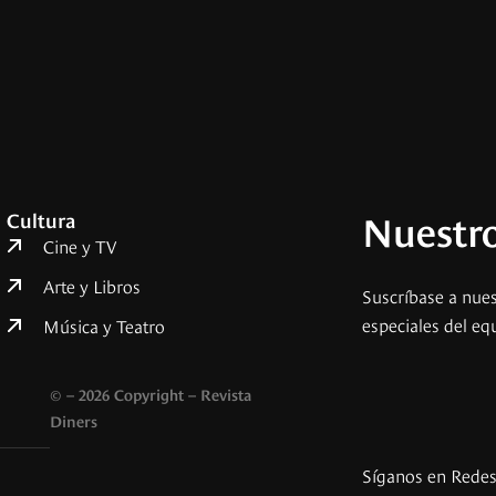
Nuestro
Cultura
Cine y TV
Arte y Libros
Suscríbase a nues
especiales del eq
Música y Teatro
© – 2026 Copyright – Revista
Diners
Síganos en Rede