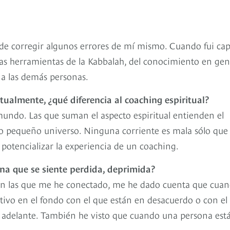
e corregir algunos errores de mí mismo. Cuando fui ca
sas herramientas de la Kabbalah, del conocimiento en gen
 a las demás personas.
ctualmente, ¿qué diferencia al coaching espiritual?
mundo. Las que suman el aspecto espiritual entienden el
o pequeño universo. Ninguna corriente es mala sólo que
otencializar la experiencia de un coaching.
ona que se siente perdida, deprimida?
con las que me he conectado, me he dado cuenta que cua
ivo en el fondo con el que están en desacuerdo o con el
ir adelante. También he visto que cuando una persona est