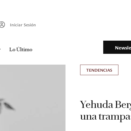
Iniciar Sesión
Newsle
Lo Último
TENDENCIAS
Yehuda Berg
una trampa