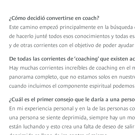
¿Cómo decidió convertirse en coach?
Este camino empezó principalmente en la búsqueda d
de hacerlo junté todos esos conocimientos y todas e
y de otras corrientes con el objetivo de poder ayudar
De todas las corrientes de ‘coaching’ que existen a
Hay muchas corrientes increíbles de coaching en el 
panorama completo, que no estamos solos en nuestr
cuando incluimos el componente espiritual podemos p
¿Cuál es el primer consejo que le daría a una pers
En mi experiencia personal y en la de las personas 
una persona se siente deprimida, siempre hay un mot
están luchando y esto crea una falta de deseo de sal
deprimida se llena de ira contra sí mismo.