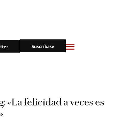
Suscríbase
tter
: «La felicidad a veces es
»