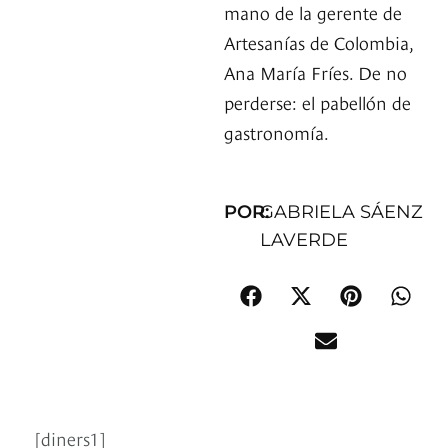
mano de la gerente de
Artesanías de Colombia,
Ana María Fríes. De no
perderse: el pabellón de
gastronomía.
POR:
GABRIELA SÁENZ
LAVERDE
[diners1]