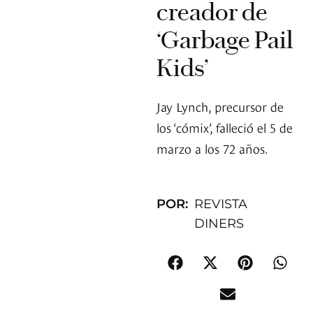
creador de
‘Garbage Pail
Kids’
Jay Lynch, precursor de
los ‘cómix’, falleció el 5 de
marzo a los 72 años.
POR:
REVISTA
DINERS