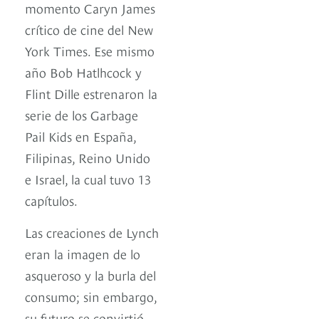
momento Caryn James
crítico de cine del New
York Times. Ese mismo
año Bob Hatlhcock y
Flint Dille estrenaron la
serie de los Garbage
Pail Kids en España,
Filipinas, Reino Unido
e Israel, la cual tuvo 13
capítulos.
Las creaciones de Lynch
eran la imagen de lo
asqueroso y la burla del
consumo; sin embargo,
su futuro se convirtió