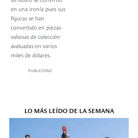
en una ironía pues sus
figuras se han
convertido en piezas
valiosas de colección
avaluadas en varios
miles de dólares.
PUBLICIDAD
LO MÁS LEÍDO DE LA SEMANA