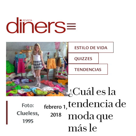
ESTILO DE VIDA
QUIZZES
TENDENCIAS
¿Cuál es la
tendencia de
Foto:
febrero 1,
Clueless,
moda que
2018
1995
más le