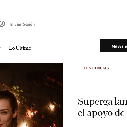
Iniciar Sesión
Newsle
Lo Último
TENDENCIAS
Superga lan
el apoyo de