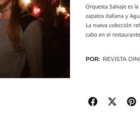
Orquesta Salvaje es l
zapatos italiana y Ag
La nueva colección ref
cabo en el restaurant
POR:
REVISTA DI