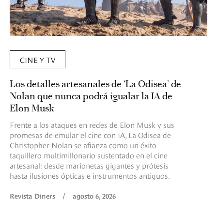
CINE Y TV
Los detalles artesanales de ‘La Odisea’ de
Nolan que nunca podrá igualar la IA de
Elon Musk
Frente a los ataques en redes de Elon Musk y sus
promesas de emular el cine con IA, La Odisea de
Christopher Nolan se afianza como un éxito
taquillero multimillonario sustentado en el cine
artesanal: desde marionetas gigantes y prótesis
hasta ilusiones ópticas e instrumentos antiguos.
Revista Diners
/
agosto 6, 2026