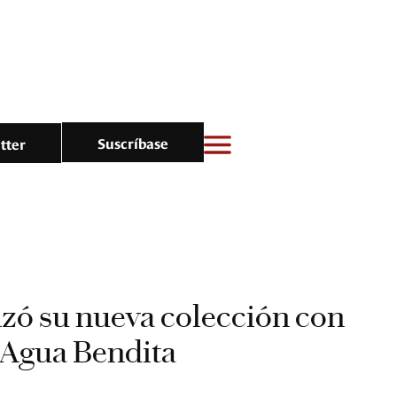
Suscríbase
tter
zó su nueva colección con
 Agua Bendita