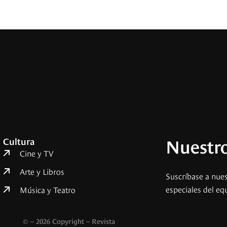
Nuestro
Cultura
Cine y TV
Arte y Libros
Suscríbase a nues
especiales del eq
Música y Teatro
© – 2026 Copyright – Revista