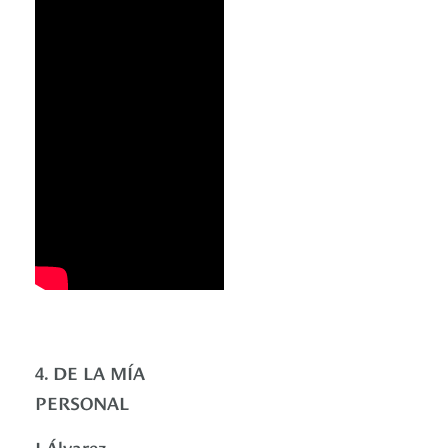
4. DE LA MÍA
PERSONAL
J Álvarez