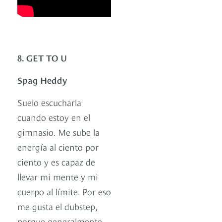
8. GET TO U
Spag Heddy
Suelo escucharla
cuando estoy en el
gimnasio. Me sube la
energía al ciento por
ciento y es capaz de
llevar mi mente y mi
cuerpo al límite. Por eso
me gusta el dubstep,
porque generalmente