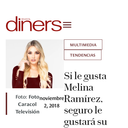
MULTIMEDIA
TENDENCIAS
Si le gusta
Melina
Foto:
Foto
Ramírez,
noviembre
Caracol
2, 2018
seguro le
Televisión
gustará su