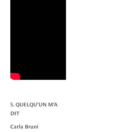
5. QUELQU’UN M’A
DIT
Carla Bruni