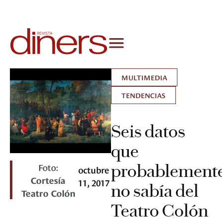
MULTIMEDIA
TENDENCIAS
Seis datos
que
Foto:
probablement
octubre
Cortesía
11, 2017
no sabía del
Teatro Colón
Teatro Colón