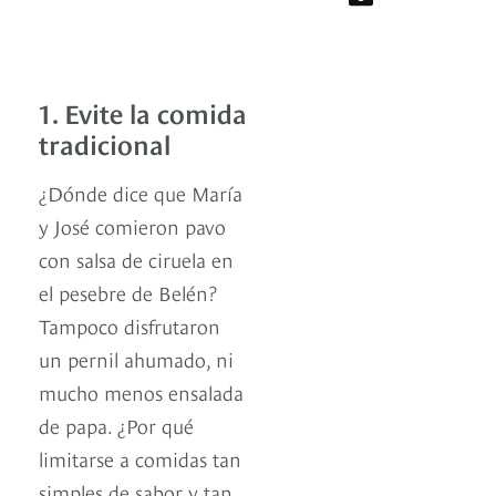
1. Evite la comida
tradicional
¿Dónde dice que María
y José comieron pavo
con salsa de ciruela en
el pesebre de Belén?
Tampoco disfrutaron
un pernil ahumado, ni
mucho menos ensalada
de papa. ¿Por qué
limitarse a comidas tan
simples de sabor y tan