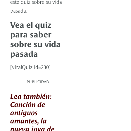
este quiz sobre su vida
pasada.
Vea el quiz
para saber
sobre su vida
pasada
[viralQuiz id=230]
PUBLICIDAD
Lea también:
Canción de
antiguos
amantes, la
nueva joya de