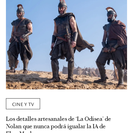
CINE Y TV
Los detalles artesanales de ‘La Odisea’ de
Nolan que nunca podrá igualar la IA de