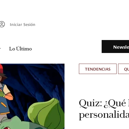
Iniciar Sesión
Newsle
Lo Último
TENDENCIAS
QU
Quiz: ¿Qué 
personalid