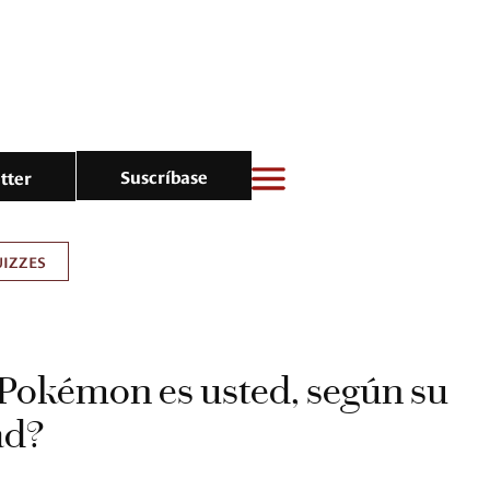
Suscríbase
tter
IZZES
Pokémon es usted, según su
ad?