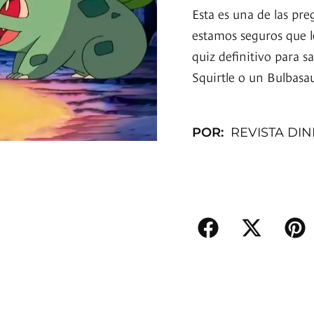
Esta es una de las pr
estamos seguros que le
quiz definitivo para 
Squirtle o un Bulbasau
POR:
REVISTA DI