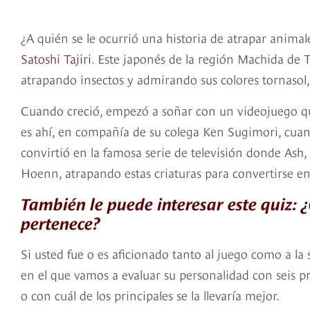
¿A quién se le ocurrió una historia de atrapar anim
Satoshi Tajiri
. Este japonés de la región Machida de To
atrapando insectos y admirando sus colores tornasol,
Cuando creció, empezó a soñar con un videojuego que
es ahí, en compañía de su colega Ken Sugimori, cua
convirtió en la famosa serie de televisión donde Ash
Hoenn, atrapando estas criaturas para convertirse 
También le puede interesar este quiz:
pertenece?
Si usted fue o es aficionado tanto al juego como a la
en el que vamos a evaluar su personalidad con seis 
o con cuál de los principales se la llevaría mejor.