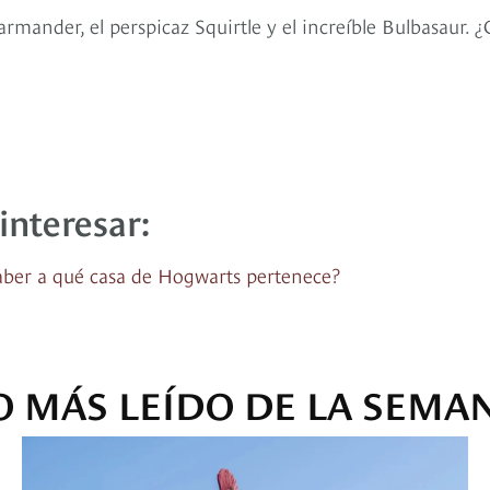
mander, el perspicaz Squirtle y el increíble Bulbasaur. ¿
interesar:
saber a qué casa de Hogwarts pertenece?
O MÁS LEÍDO DE LA SEMA