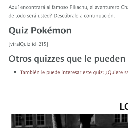
Aquí encontrará al famoso Pikachu, el aventurero Char
de todo será usted? Descúbralo a continuación.
Quiz Pokémon
[viralQuiz id=215]
Otros quizzes que le pueden 
También le puede interesar este quiz: ¿Quiere 
L