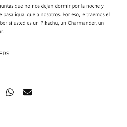
eguntas que no nos dejan dormir por la noche y
 pasa igual que a nosotros. Por eso, le traemos el
saber si usted es un Pikachu, un Charmander, un
r.
NERS