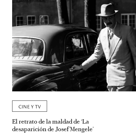
CINE Y TV
El retrato de la maldad de ‘La
desaparición de Josef Mengele’