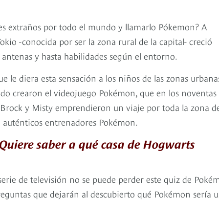
ales extraños por todo el mundo y llamarlo Pókemon? A
kio -conocida por ser la zona rural de la capital- creció
 antenas y hasta habilidades según el entorno.
 le diera esta sensación a los niños de las zonas urbana
ndo crearon el videojuego Pokémon, que en los noventas 
, Brock y Misty emprendieron un viaje por toda la zona d
en auténticos entrenadores Pokémon.
 ¿Quiere saber a qué casa de Hogwarts
 serie de televisión no se puede perder este quiz de Pok
preguntas que dejarán al descubierto qué Pokémon sería u