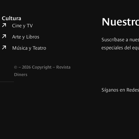
Nuestro
Cultura
Cine y TV
Arte y Libros
Suscríbase a nues
especiales del eq
Música y Teatro
© – 2026 Copyright – Revista
Diners
Síganos en Rede