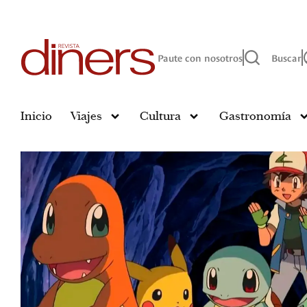
Paute con nosotros
Buscar
Inicio
Viajes
Cultura
Gastronomía