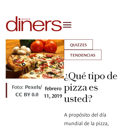
QUIZZES
TENDENCIAS
¿Qué tipo de
pizza es
Foto:
Pexels/
febrero
CC BY 0.0
11, 2019
usted?
A propósito del día
mundial de la pizza,