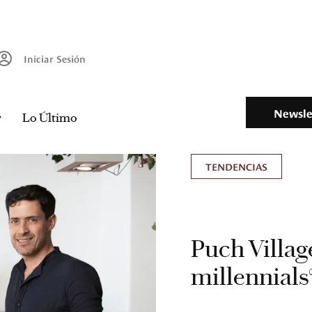
Iniciar Sesión
Newsle
Lo Último
TENDENCIAS
Puch Villag
millennials