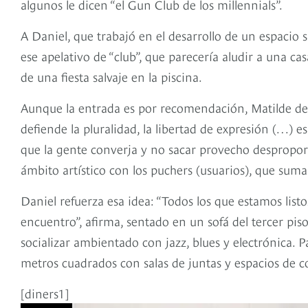
algunos le dicen “el Gun Club de los millennials”.
A Daniel, que trabajó en el desarrollo de un espacio
ese apelativo de “club”, que parecería aludir a una c
de una fiesta salvaje en la piscina.
Aunque la entrada es por recomendación, Matilde de 
defiende la pluralidad, la libertad de expresión (…
que la gente converja y no sacar provecho desproporc
ámbito artístico con los puchers (usuarios), que suma
Daniel refuerza esa idea: “Todos los que estamos lis
encuentro”, afirma, sentado en un sofá del tercer pis
socializar ambientado con jazz, blues y electrónica. Pa
metros cuadrados con salas de juntas y espacios de c
[diners1]