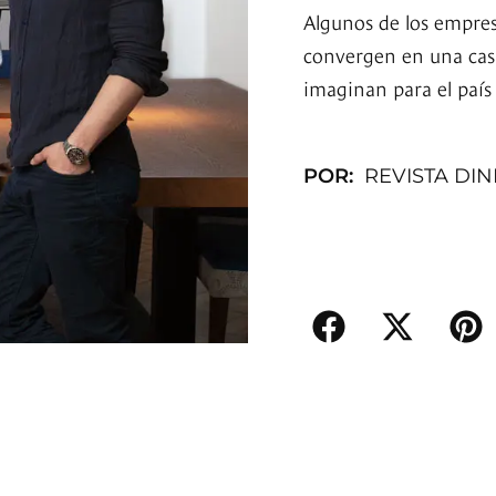
Algunos de los empres
convergen en una casa
imaginan para el país
POR:
REVISTA DI