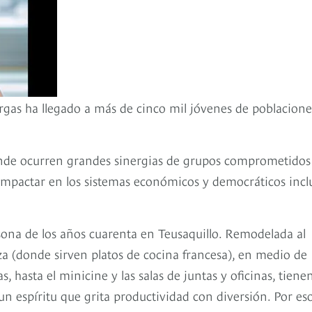
rgas ha llegado a más de cinco mil jóvenes de poblacione
donde ocurren grandes sinergias de grupos comprometidos
mpactar en los sistemas económicos y democráticos inclu
ona de los años cuarenta en Teusaquillo. Remodelada al
raza (donde sirven platos de cocina francesa), en medio de
, hasta el minicine y las salas de juntas y oficinas, tiene
n espíritu que grita productividad con diversión. Por eso