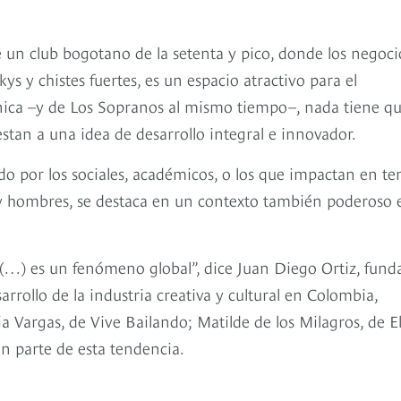
e un club bogotano de la setenta y pico, donde los negoci
ys y chistes fuertes, es un espacio atractivo para el
ica –y de Los Sopranos al mismo tiempo–, nada tiene q
tan a una idea de desarrollo integral e innovador.
ndo por los sociales, académicos, o los que impactan en t
 y hombres, se destaca en un contexto también poderoso 
…) es un fenómeno global”, dice Juan Diego Ortiz, fund
rrollo de la industria creativa y cultural en Colombia,
 Vargas, de Vive Bailando; Matilde de los Milagros, de E
n parte de esta tendencia.