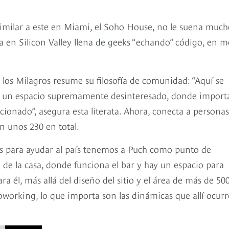
 similar a este en Miami, el Soho House, no le suena muc
asa en Silicon Valley llena de geeks “echando” código, en 
los Milagros resume su filosofía de comunidad: “Aquí se
) es un espacio supremamente desinteresado, donde import
ionado”, asegura esta literata. Ahora, conecta a personas
n unos 230 en total.
tos para ayudar al país tenemos a Puch como punto de
o de la casa, donde funciona el bar y hay un espacio para
ra él, más allá del diseño del sitio y el área de más de 50
oworking, lo que importa son las dinámicas que allí ocurr