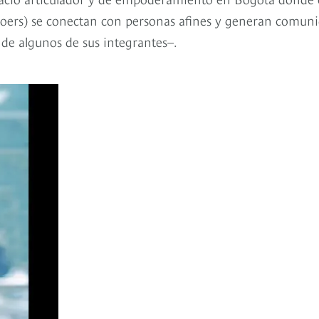
 doers) se conectan con personas afines y generan comun
de algunos de sus integrantes–.