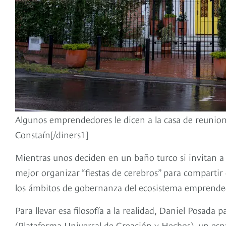
Algunos emprendedores le dicen a la casa de reunione
Constaín[/diners1]
Mientras unos deciden en un baño turco si invitan a a
mejor organizar “fiestas de cerebros” para compartir 
los ámbitos de gobernanza del ecosistema emprende
Para llevar esa filosofía a la realidad, Daniel Posada 
(Plataforma Universal de Creación y Hechos), un es