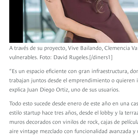
A través de su proyecto, Vive Bailando, Clemencia Va
vulnerables. Foto: David Rugeles.[/diners1]
“Es un espacio eficiente con gran infraestructura, 
trabajan juntos desde el emprendimiento o quieren i
explica Juan Diego Ortiz, uno de sus usuarios.
Todo esto sucede desde enero de este año en una cas
estilo startup hace tres años, desde el lobby y la ter
muros decorados con vinilos de rock, cajas de películas
aire vintage mezclado con funcionalidad avanzada y u