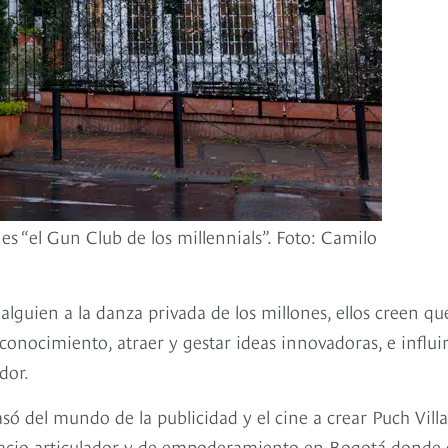
s “el Gun Club de los millennials”. Foto: Camilo
lguien a la danza privada de los millones, ellos creen qu
conocimiento, atraer y gestar ideas innovadoras, e influi
dor.
pasó del mundo de la publicidad y el cine a crear Puch Vill
pacio articulador y de empoderamiento en Bogotá donde 