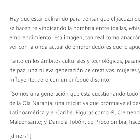
Hay que estar delirando para pensar que el jacuzzi d
se hacen reivindicando la hombría entre toallas, whisk
emprendimiento. Esa imagen, tan real como anacrón
ver con la onda actual de emprendedores que le apues
Tanto en los ámbitos culturales y tecnológicos, pasa
de paz, una nueva generación de creativos, mujeres
influyente, pero con un enfoque distinto.
“Somos una generación que está cuestionando todo (
de la Ola Naranja, una iniciativa que promueve el desa
Latinoamérica y el Caribe. Figuras como él; Clemencia
Malpensante; y Daniela Tobón, de Procolombia, hace
[diners1]