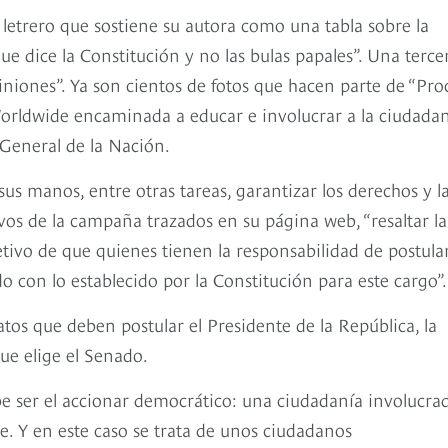
l letrero que sostiene su autora como una tabla sobre la
ue dice la Constitución y no las bulas papales”. Una terce
iniones”. Ya son cientos de fotos que hacen parte de “Pro
ldwide encaminada a educar e involucrar a la ciudada
General de la Nación.
us manos, entre otras tareas, garantizar los derechos y l
tivos de la campaña trazados en su página web, “resaltar la
tivo de que quienes tienen la responsabilidad de postular
 con lo establecido por la Constitución para este cargo”.
atos que deben postular el Presidente de la República, la
ue elige el Senado.
e ser el accionar democrático: una ciudadanía involucra
e. Y en este caso se trata de unos ciudadanos