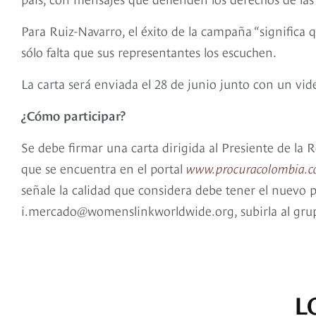
Para Ruiz-Navarro, el éxito de la campaña “signific
sólo falta que sus representantes los escuchen.
La carta será enviada el 28 de junio junto con un vid
¿Cómo participar?
Se debe firmar una carta dirigida al Presiente de la 
que se encuentra en el portal
www.procuracolombia.
señale la calidad que considera debe tener el nuevo 
i.mercado@womenslinkworldwide.org, subirla al gr
L