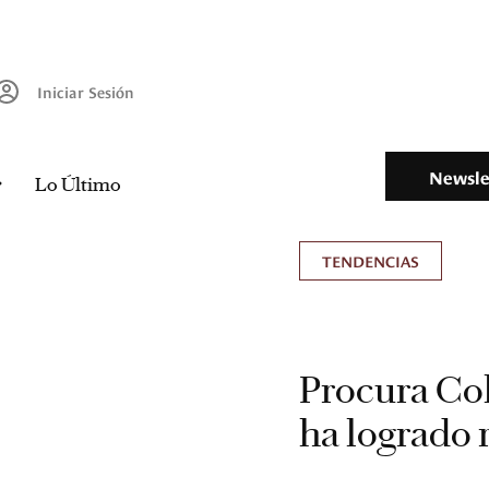
Iniciar Sesión
Newsle
Lo Último
TENDENCIAS
Procura Co
ha logrado 