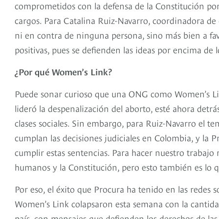
comprometidos con la defensa de la Constitución por
cargos. Para Catalina Ruiz-Navarro, coordinadora d
ni en contra de ninguna persona, sino más bien a fav
positivas, pues se defienden las ideas por encima de l
¿Por qué Women’s Link?
Puede sonar curioso que una ONG como Women’s Lin
lideró la despenalización del aborto, esté ahora det
clases sociales. Sin embargo, para Ruiz-Navarro el t
cumplan las decisiones judiciales en Colombia, y la 
cumplir estas sentencias. Para hacer nuestro trabaj
humanos y la Constitución, pero esto también es lo 
Por eso, el éxito que Procura ha tenido en las redes so
Women’s Link colapsaron esta semana con la cantidad 
país, con mensajes que defienden los derechos de las