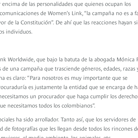
 encima de las personalidades que quienes ocupan los
e comunicaciones de Women’s Link, “la campaña no es a f
or de la Constitución”. De ahí que las reacciones hayan s
os individuos.
k Worldwide, que bajo la batuta de la abogada Mónica 
rás de una campaña que trasciende géneros, edades, razas 
ema es claro: “Para nosotros es muy importante que se
Procuraduría es justamente la entidad que se encarga de h
o necesitamos un procurador que haga cumplir los derecho
que necesitamos todos los colombianos”.
ciales ha sido arrollador. Tanto así, que los servidores de
de fotografías que les llegan desde todos los rincones d
 mujeres, el medio ambiente, los animales, etc.