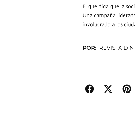
El que diga que la so
Una campaña liderad
involucrado a los ciu
POR:
REVISTA DI