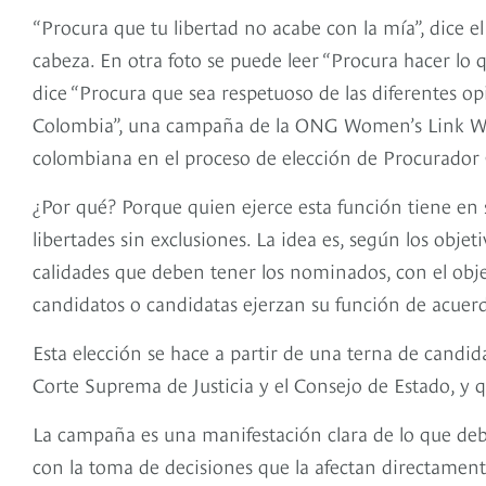
“Procura que tu libertad no acabe con la mía”, dice e
cabeza. En otra foto se puede leer “Procura hacer lo q
dice “Procura que sea respetuoso de las diferentes op
Colombia”, una campaña de la ONG Women’s Link Wor
colombiana en el proceso de elección de Procurador 
¿Por qué? Porque quien ejerce esta función tiene en s
libertades sin exclusiones. La idea es, según los obje
calidades que deben tener los nominados, con el obje
candidatos o candidatas ejerzan su función de acuerdo
Esta elección se hace a partir de una terna de candid
Corte Suprema de Justicia y el Consejo de Estado, y q
La campaña es una manifestación clara de lo que deb
con la toma de decisiones que la afectan directament