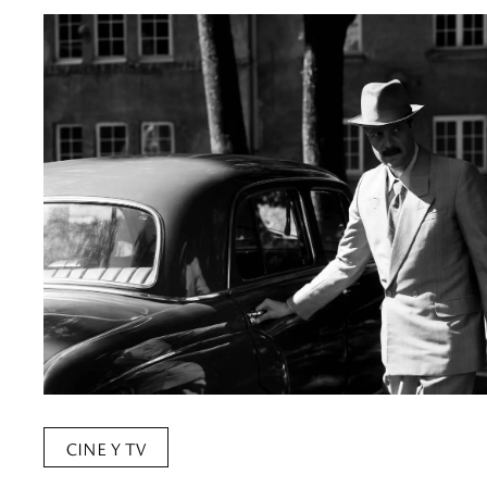
CINE Y TV