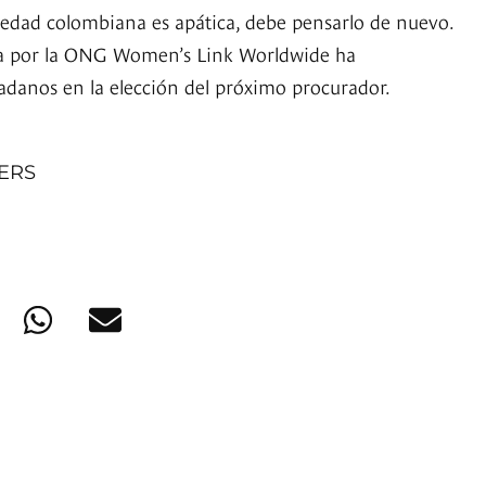
ciedad colombiana es apática, debe pensarlo de nuevo.
a por la ONG Women’s Link Worldwide ha
dadanos en la elección del próximo procurador.
NERS