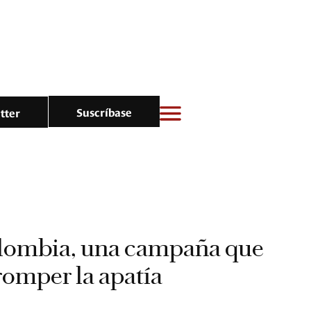
Suscríbase
tter
lombia, una campaña que
romper la apatía