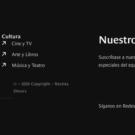
Nuestro
Cultura
Cine y TV
Arte y Libros
Suscríbase a nues
especiales del eq
Música y Teatro
© – 2026 Copyright – Revista
Diners
Síganos en Rede