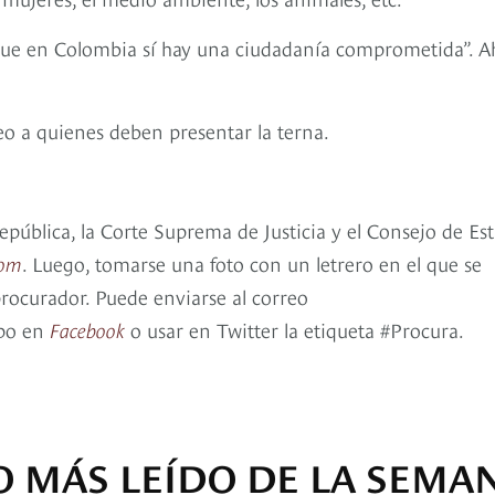
a que en Colombia sí hay una ciudadanía comprometida”. A
eo a quienes deben presentar la terna.
República, la Corte Suprema de Justicia y el Consejo de Es
com
. Luego, tomarse una foto con un letrero en el que se
procurador. Puede enviarse al correo
upo en
Facebook
o usar en Twitter la etiqueta #Procura.
O MÁS LEÍDO DE LA SEMA