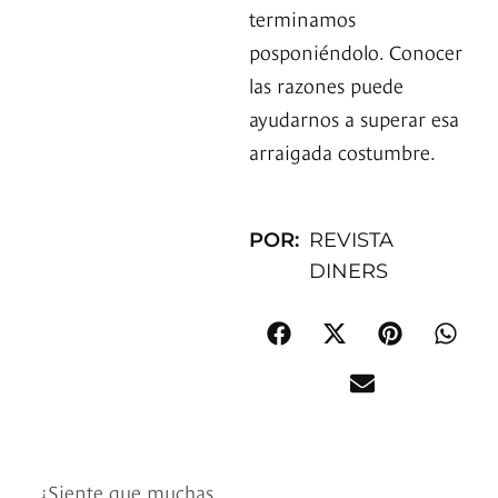
terminamos
posponiéndolo. Conocer
las razones puede
ayudarnos a superar esa
arraigada costumbre.
POR:
REVISTA
DINERS
¿Siente que muchas