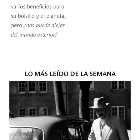
varios beneficios para
su bolsillo y el planeta,
pero
¿nos puede alejar
del mundo exterior?
LO MÁS LEÍDO DE LA SEMANA