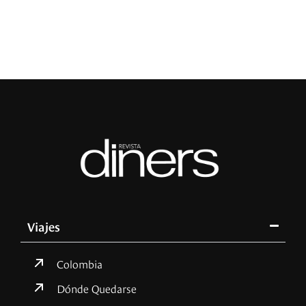
R
Viajes
Colombia
Dónde Quedarse