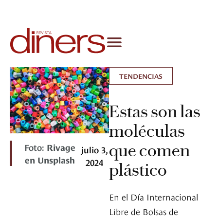
TENDENCIAS
Estas son las
moléculas
que comen
Foto:
Rivage
julio 3,
en Unsplash
2024
plástico
En el Día Internacional
Libre de Bolsas de