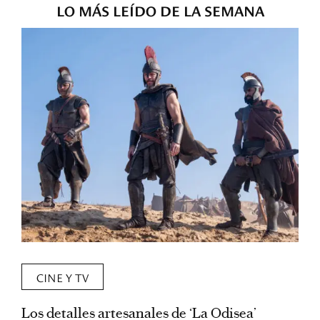
LO MÁS LEÍDO DE LA SEMANA
CINE Y TV
Los detalles artesanales de ‘La Odisea’
R