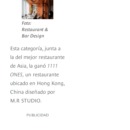
Foto:
Restaurant &
Bar Design
Esta categoría, junta a
la del mejor restaurante
de Asia, la ganó
1111
ONES,
un restaurante
ubicado en Hong Kong,
China diseñado por
M.R STUDIO.
PUBLICIDAD