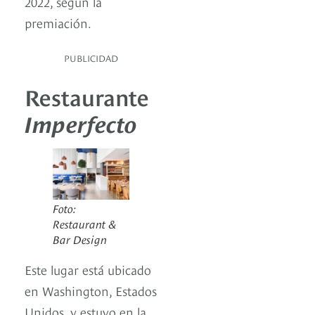
2022, según la
premiación.
PUBLICIDAD
Restaurante
Imperfecto
Foto:
Restaurant &
Bar Design
Este lugar está ubicado
en Washington, Estados
Unidos, y estuvo en la