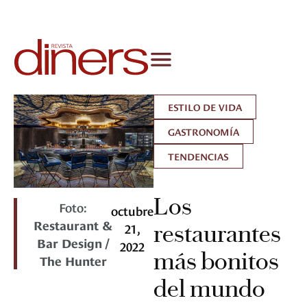
ESTILO DE VIDA
GASTRONOMÍA
TENDENCIAS
Los
Foto:
octubre
Restaurant &
21,
restaurantes
Bar Design /
2022
más bonitos
The Hunter
del mundo