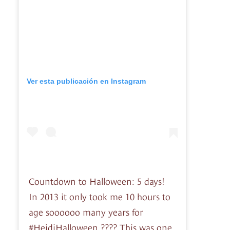
Ver esta publicación en Instagram
Countdown to Halloween: 5 days!
In 2013 it only took me 10 hours to
age soooooo many years for
#HeidiHalloween ???? This was one