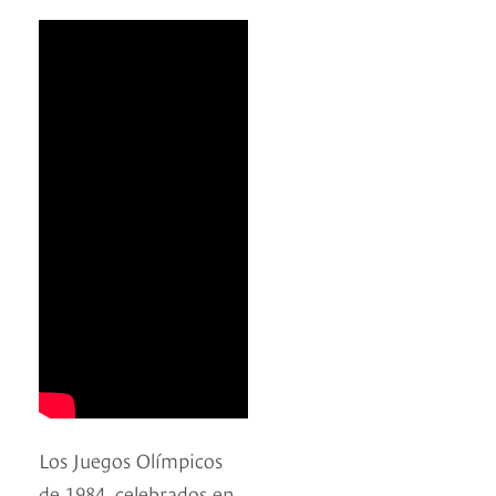
Los Juegos Olímpicos
de 1984, celebrados en