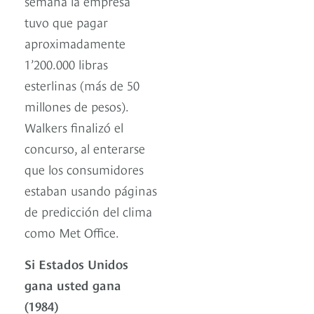
semana la empresa
tuvo que pagar
aproximadamente
1’200.000 libras
esterlinas (más de 50
millones de pesos).
Walkers finalizó el
concurso, al enterarse
que los consumidores
estaban usando páginas
de predicción del clima
como Met Office.
Si Estados Unidos
gana usted gana
(1984)