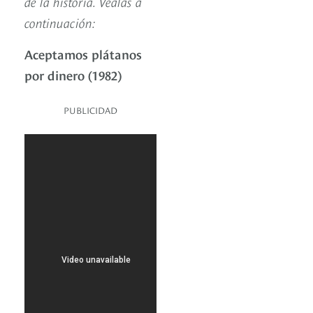
de la historia. Véalas a
continuación:
Aceptamos plátanos
por dinero (1982)
PUBLICIDAD