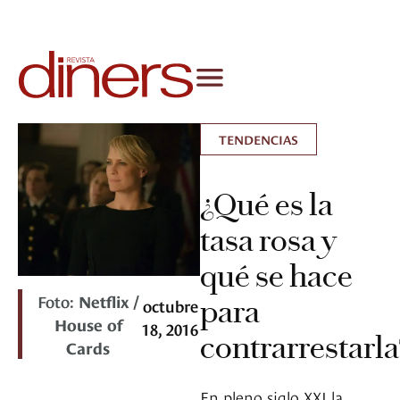
TENDENCIAS
¿Qué es la
tasa rosa y
qué se hace
Foto:
Netflix /
para
octubre
House of
18, 2016
contrarrestarla
Cards
En pleno siglo XXI la