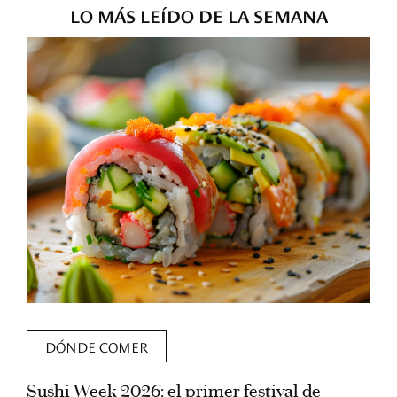
LO MÁS LEÍDO DE LA SEMANA
DÓNDE COMER
Sushi Week 2026: el primer festival de
L