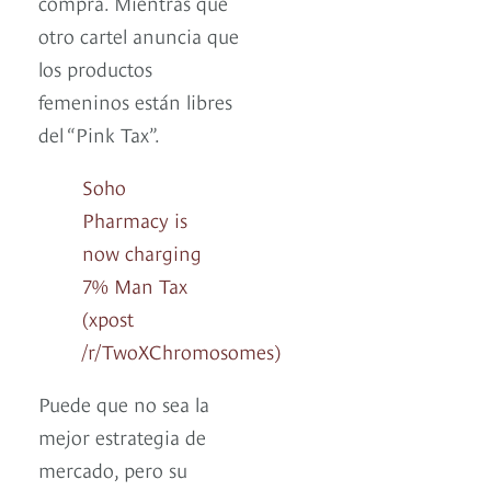
compra. Mientras que
otro cartel anuncia que
los productos
femeninos están libres
del “Pink Tax”.
Soho
Pharmacy is
now charging
7% Man Tax
(xpost
/r/TwoXChromosomes)
Puede que no sea la
mejor estrategia de
mercado, pero su