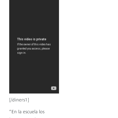
[/diners1]
“En la escuela los