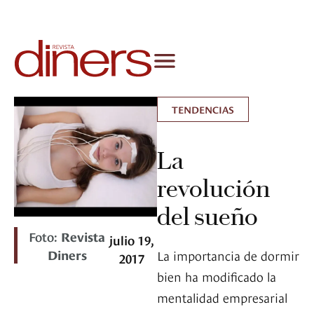
TENDENCIAS
La
revolución
del sueño
Foto:
Revista
julio 19,
Diners
La importancia de dormir
2017
bien ha modificado la
mentalidad empresarial