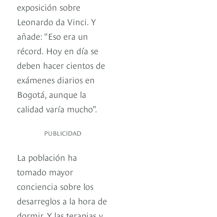
exposición sobre
Leonardo da Vinci. Y
añade: “Eso era un
récord. Hoy en día se
deben hacer cientos de
exámenes diarios en
Bogotá, aunque la
calidad varía mucho”.
PUBLICIDAD
La población ha
tomado mayor
conciencia sobre los
desarreglos a la hora de
dormir. Y las terapias y