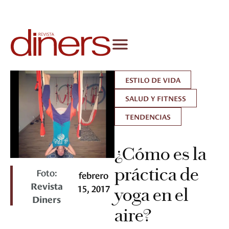
ESTILO DE VIDA
SALUD Y FITNESS
TENDENCIAS
¿Cómo es la
práctica de
Foto:
febrero
Revista
15, 2017
yoga en el
Diners
aire?