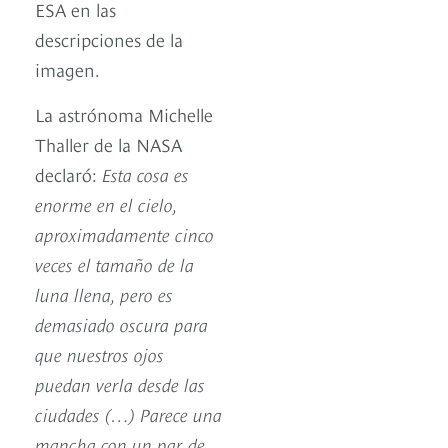
ESA en las
descripciones de la
imagen.
La astrónoma Michelle
Thaller de la NASA
declaró:
Esta cosa es
enorme en el cielo,
aproximadamente cinco
veces el tamaño de la
luna llena, pero es
demasiado oscura para
que nuestros ojos
puedan verla desde las
ciudades (…) Parece una
mancha con un par de