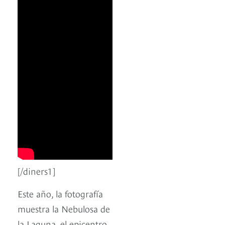
[/diners1]
Este año, la fotografía
muestra la Nebulosa de
la Laguna, el epicentro