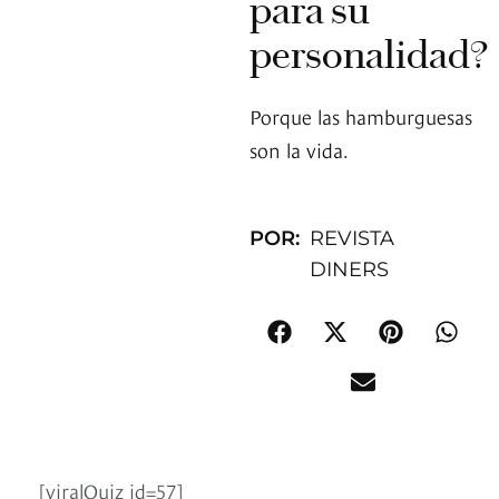
para su
personalidad?
Porque las hamburguesas
son la vida.
POR:
REVISTA
DINERS
[viralQuiz id=57]