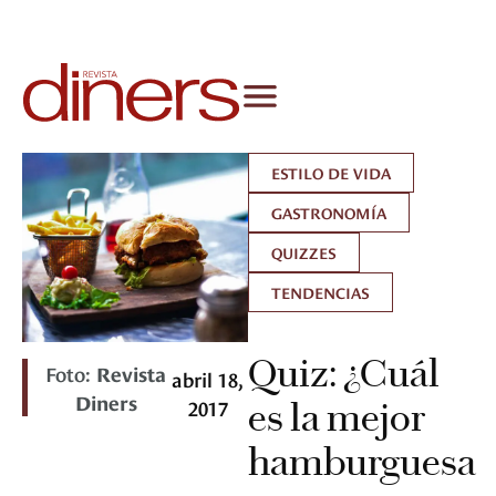
ESTILO DE VIDA
GASTRONOMÍA
QUIZZES
TENDENCIAS
Quiz: ¿Cuál
Foto:
Revista
abril 18,
Diners
2017
es la mejor
hamburguesa