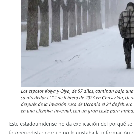
Los esposos Kolya y Olya, de 57 años, caminan bajo una 
su alrededor el 12 de febrero de 2023 en Chasiv Yar, Ucr
después de la invasión rusa de Ucrania el 24 de febrero
en una ofensiva invernal, con un gran coste para ambas
Este estadounidense no da explicación del porqué se l
fotoperiodista; porque no le gustaba la información qu