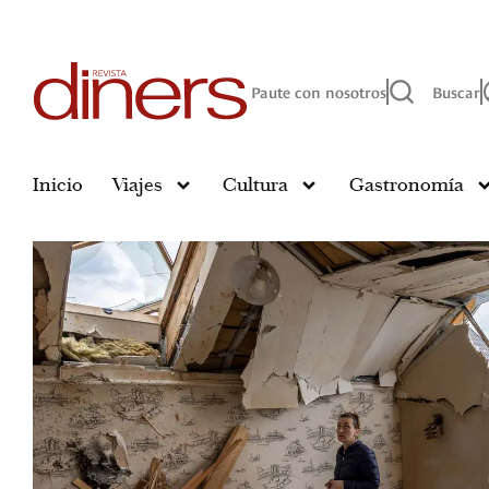
Paute con nosotros
Buscar
Inicio
Viajes
Cultura
Gastronomía