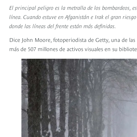
El principal peligro es la metralla de los bombardeos, e
línea. Cuando estuve en Afganistán e Irak el gran riesgo
donde las líneas del frente están más definidas.
Dice John Moore, fotoperiodista de Getty, una de la
más de 507 millones de activos visuales en su bibliote