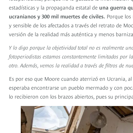
estadísticas y la propaganda estatal de
una guerra qu
ucranianos y 300 mil muertes de civiles.
Porque los 
y sensible de los afectados a través del retrato de M
versión de la realidad más auténtica y menos barniza
Y lo digo porque la objetividad total no es realmente un
fotoperiodistas estamos constantemente limitados por la 
otro. Además, vemos la realidad a través de filtros de nu
Es por eso que Moore cuando aterrizó en Ucrania, a
esperaba encontrarse un pueblo mermado y con pocas 
lo recibieron con los brazos abiertos, pues su princip