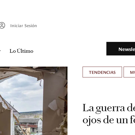
Iniciar Sesión
Newsle
Lo Último
TENDENCIAS
M
La guerra d
ojos de un 