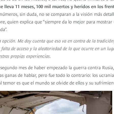
e lleva 11 meses, 100 mil muertos y heridos en los fren
números, sin duda, no se comparan a la visión más detal
oore, quien explica que “siempre da lo mejor para mostrar
da”.
a opción. Me doy cuenta que eso va en contra de la tradición,
falta de acceso y la aleatoriedad de lo que ocurre en un lug
estras propias experiencias.
l segundo mes de haber empezado la guerra contra Rusia,
ganas de hablar, pero fue todo lo contrario: los ucrani
al temor es que el mundo se olvide de ellos y su sufrimien