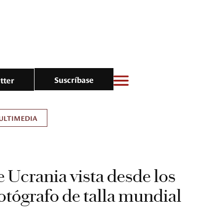
Suscríbase
tter
ULTIMEDIA
e Ucrania vista desde los
fotógrafo de talla mundial