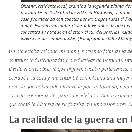
Oksana, residente local, examina la segunda planta de
rescatables el 25 de abril de 2022 en Hostomel, Ucrania.
casa fue atacada con cohetes por las tropas rusas el 7 
abajo. Fueron evacuadas ilesas a Kiev, antes de que toda
concentra su ataque en el este y el sur del país, los resi
guerra en sus comunidades. (Fotografía de John Moore/
Un día estaba volando mi dron y haciendo fotos de la d
centrales industrializadas y productivas de Ucrania), sit
Desde el aire, observé que alguien sacaba pertenencias 
acerqué a la casa y me encontré con Oksana una mujer q
parecía que había sido alcanzada por un tornado, pero 
casa en ese momento, pero sobrevivieron. Ahora estaba r
que contó la historia de su familia me impresionaron. S
La realidad de la guerra en