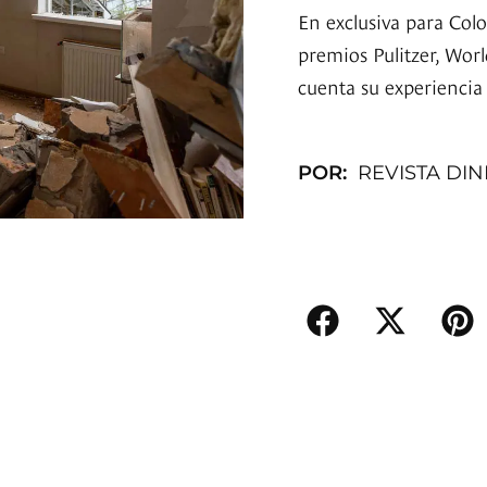
En exclusiva para Col
premios Pulitzer, Wor
cuenta su experiencia 
POR:
REVISTA DI