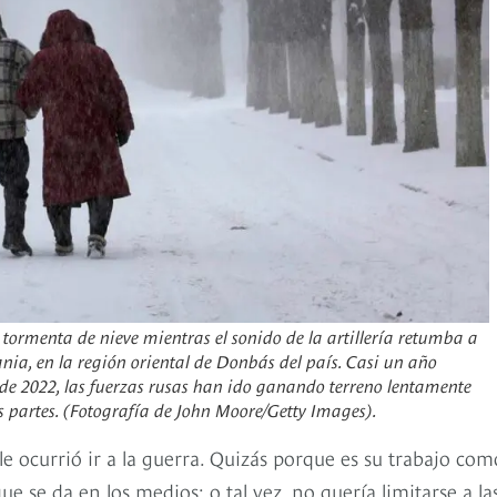
tormenta de nieve mientras el sonido de la artillería retumba a
ania, en la región oriental de Donbás del país. Casi un año
 de 2022, las fuerzas rusas han ido ganando terreno lentamente
 partes. (Fotografía de John Moore/Getty Images).
e ocurrió ir a la guerra. Quizás porque es su trabajo com
e se da en los medios; o tal vez, no quería limitarse a la