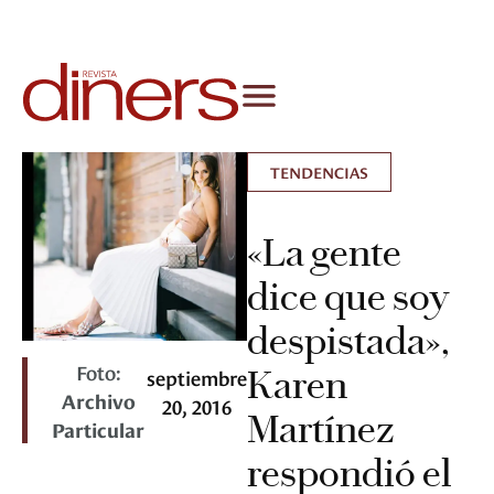
TENDENCIAS
«La gente
dice que soy
despistada»,
Foto:
Karen
septiembre
Archivo
20, 2016
Martínez
Particular
respondió el