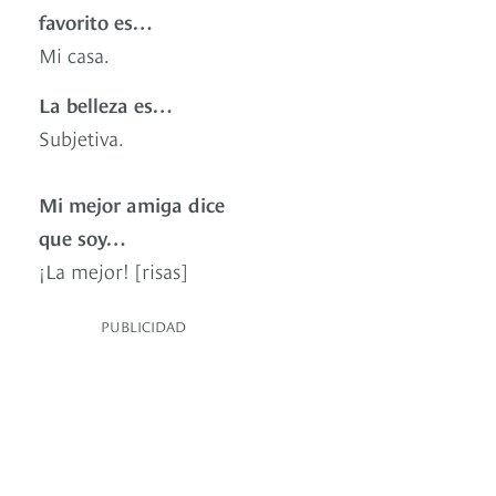
favorito es…
Mi casa.
La belleza es…
Subjetiva.
Mi mejor amiga dice
que soy…
¡La mejor! [risas]
PUBLICIDAD