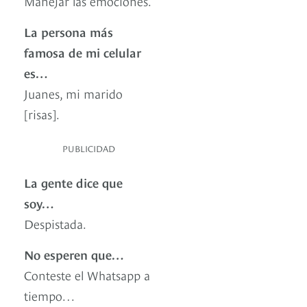
Manejar las emociones.
La persona más
famosa de mi celular
es…
Juanes, mi marido
[risas].
PUBLICIDAD
La gente dice que
soy…
Despistada.
No esperen que…
Conteste el Whatsapp a
tiempo…