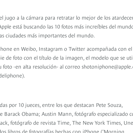
el jugo a la cámara para retratar lo mejor de los atardece
 Apple está buscando las 10 fotos más increíbles del mund
 las ciudades más importantes del mundo.
iPhone en Weibo, Instagram o Twitter acompañada con el
e foto con el título de la imagen, el modelo que se util
 foto -en alta resolución- al correo shotoniphone@apple
deliphone).
das por 10 jueces, entre los que destacan Pete Souza,
a de Barack Obama; Austin Mann, fotógrafo especializado 
k, fotógrafo de revista Time, The New York Times, Une
os libros de fotografías hechas con iPhone (‘Morning