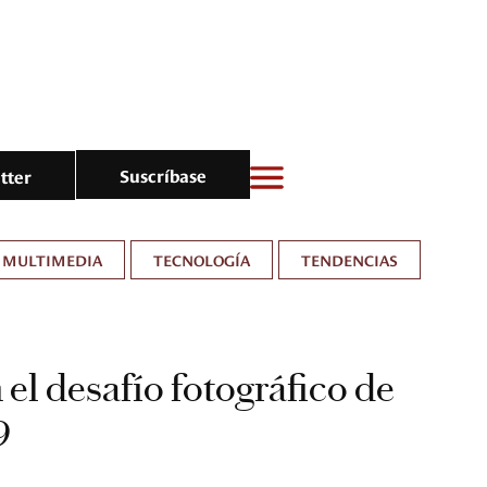
Suscríbase
tter
MULTIMEDIA
TECNOLOGÍA
TENDENCIAS
 el desafío fotográfico de
9