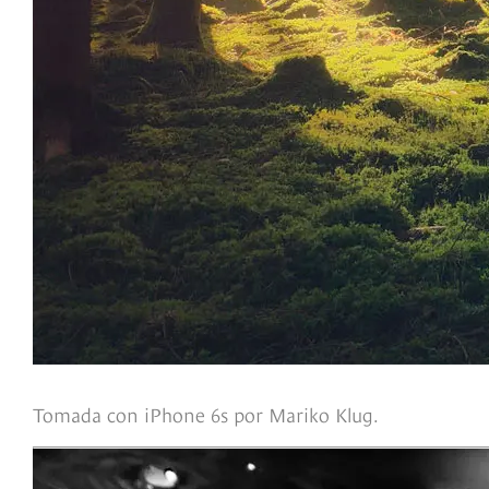
Tomada con iPhone 6s por Mariko Klug.