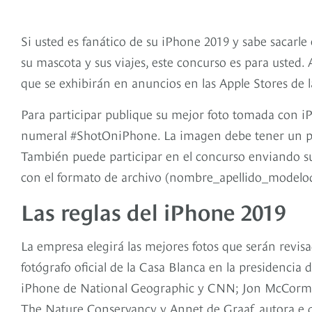
Si usted es fanático de su iPhone 2019 y sabe sacarle 
su mascota y sus viajes, este concurso es para usted.
que se exhibirán en anuncios en las Apple Stores de
Para participar publique su mejor foto tomada con 
numeral #ShotOniPhone. La imagen debe tener un pie d
También puede participar en el concurso enviando su
con el formato de archivo (nombre_apellido_modelo
Las reglas del iPhone 2019
La empresa elegirá las mejores fotos que serán revisa
fotógrafo oficial de la Casa Blanca en la presidenci
iPhone de National Geographic y CNN; Jon McCormac
The Nature Conservancy y Annet de Graaf, autora e d