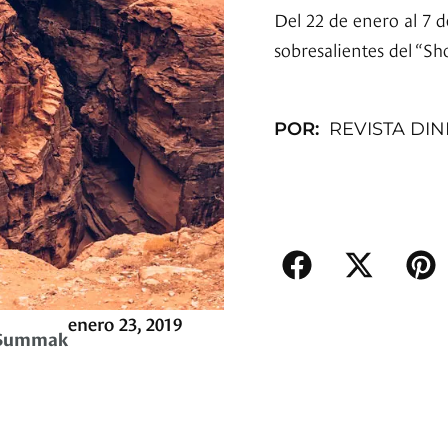
Del 22 de enero al 7 d
sobresalientes del “S
POR:
REVISTA DI
enero 23, 2019
 Summak