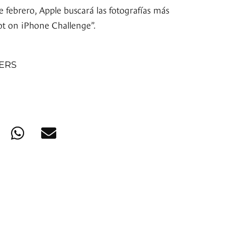
e febrero, Apple buscará las fotografías más
hot on iPhone Challenge”.
NERS