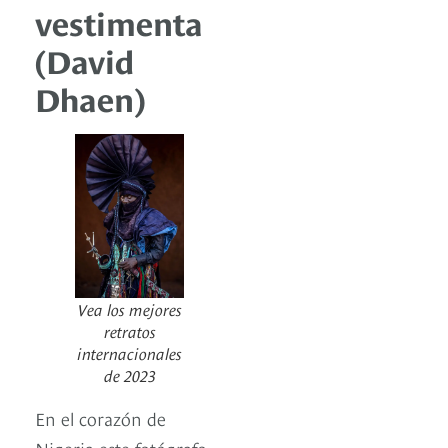
vestimenta
(David
Dhaen)
Vea los mejores
retratos
internacionales
de 2023
En el corazón de
Nigeria este fotógrafo