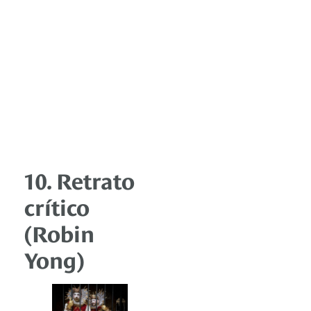
10. Retrato
crítico
(Robin
Yong)