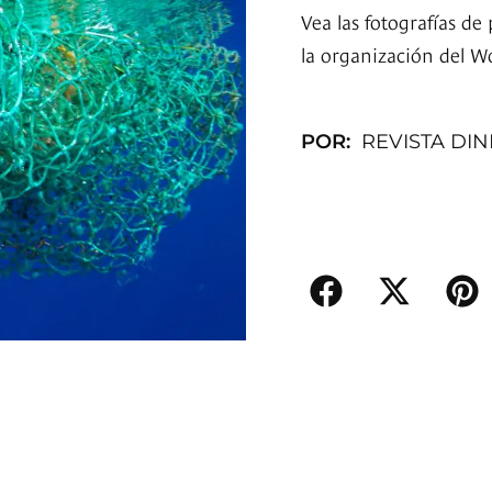
Vea las fotografías de
la organización del W
POR:
REVISTA DI