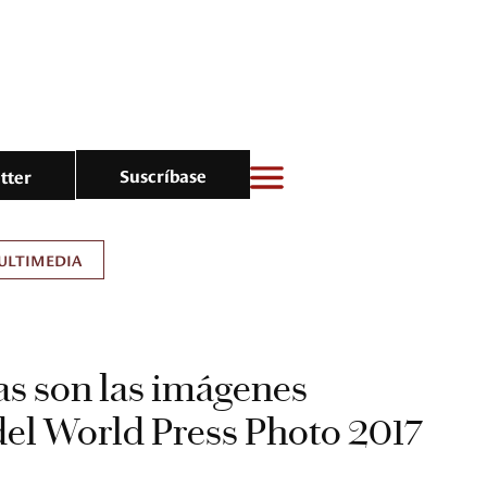
Suscríbase
tter
ULTIMEDIA
tas son las imágenes
el World Press Photo 2017