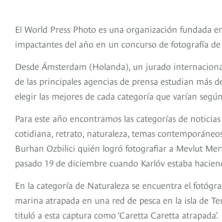
El World Press Photo es una organización fundada en
impactantes del año en un concurso de fotografía de
Desde Ámsterdam (Holanda), un jurado internacional f
de las principales agencias de prensa estudian más d
elegir las mejores de cada categoría que varían según 
Para este año encontramos las categorías de noticias 
cotidiana, retrato, naturaleza, temas contemporáneos 
Burhan Ozbilici quién logró fotografiar a Mevlut Mert
pasado 19 de diciembre cuando Karlóv estaba haciend
En la categoría de Naturaleza se encuentra el fotógr
marina atrapada en una red de pesca en la isla de Ten
tituló a esta captura como ‘Caretta Caretta atrapada’.