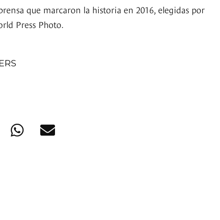
 prensa que marcaron la historia en 2016, elegidas por
orld Press Photo.
NERS