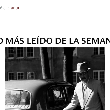
é clic
aquí
.
O MÁS LEÍDO DE LA SEMA