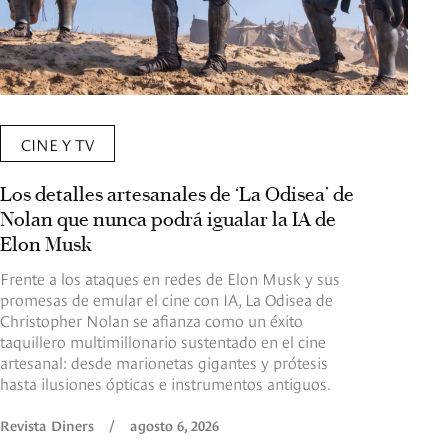
CINE Y TV
Los detalles artesanales de ‘La Odisea’ de
Nolan que nunca podrá igualar la IA de
Elon Musk
Frente a los ataques en redes de Elon Musk y sus
promesas de emular el cine con IA, La Odisea de
Christopher Nolan se afianza como un éxito
taquillero multimillonario sustentado en el cine
artesanal: desde marionetas gigantes y prótesis
hasta ilusiones ópticas e instrumentos antiguos.
Revista Diners
/
agosto 6, 2026