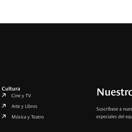
Nuestro
Cultura
Cine y TV
Arte y Libros
Suscríbase a nues
especiales del eq
Música y Teatro