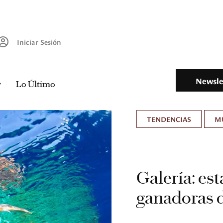
Iniciar Sesión
Newsle
Lo Último
TENDENCIAS
M
Galería: es
ganadoras d