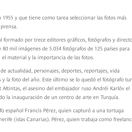
 1955 y que tiene como tarea seleccionar las fotos más
 prensa.
ormado por trece editores gráficos, fotógrafos y direct
e 80 mil imágenes de 5.034 fotógrafos de 125 países para
el material y la importancia de las fotos.
de actualidad, personajes, deportes, reportajes, vida
y la foto del año. Este último se lo quedó el fotógrafo tu
 Altintas, el asesino del embajador ruso Andréi Karlóv el
o la inauguración de un centro de arte en Turquía.
afo español Francis Pérez, quien capturó a una tortuga
erife (islas Canarias). Pérez, quien trabaja como freelan