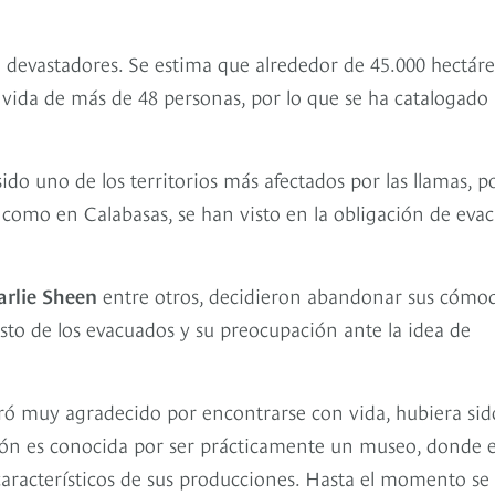
o devastadores. Se estima que alrededor de 45.000 hectár
a vida de más de 48 personas, por lo que se ha catalogado
ido uno de los territorios más afectados por las llamas, po
 como en Calabasas, se han visto en la obligación de eva
rlie Sheen
entre otros, decidieron abandonar sus cómo
esto de los evacuados y su preocupación ante la idea de
tró muy agradecido por encontrarse con vida, hubiera sid
sión es conocida por ser prácticamente un museo, donde e
 característicos de sus producciones. Hasta el momento se