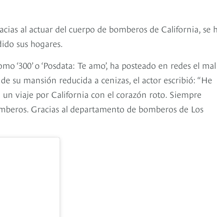
acias al actuar del cuerpo de bomberos de California, se 
dido sus hogares.
mo ‘300’ o ‘Posdata: Te amo’, ha posteado en redes el mal
de su mansión reducida a cenizas, el actor escribió: “He
 un viaje por California con el corazón roto. Siempre
os bomberos. Gracias al departamento de bomberos de Los