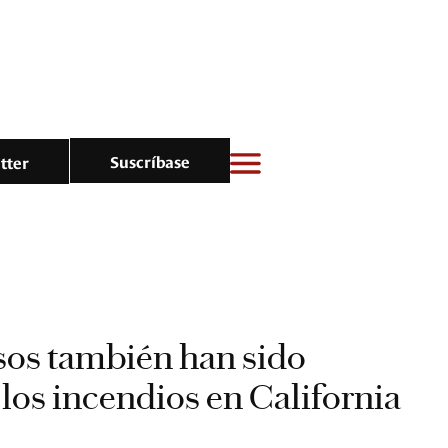
Suscríbase
tter
sos también han sido
 los incendios en California