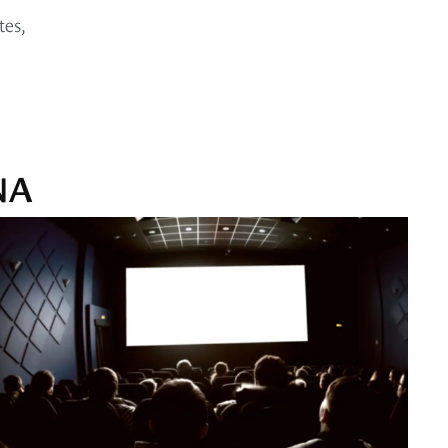
tes,
NA