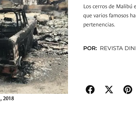
Los cerros de Malibú e
que varios famosos ha
pertenencias.
POR:
REVISTA DI
, 2018