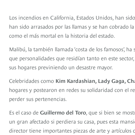
Los incendios en California, Estados Unidos, han sid
han sido arrasados por las llamas y se han cobrado l
como el más mortal en la historia del estado.
Malibú, la también llamada ‘costa de los famosos’, ha s
que personalidades que residían tanto en este sector,
sus hogares previniendo un desastre mayor.
Celebridades como
Kim Kardashian, Lady Gaga, Cha
hogares y postearon en redes su solidaridad con el r
perder sus pertenencias.
Es el caso de
Guillermo del Toro
, que si bien se mos
un gran afectado si perdiera su casa, pues esta man
director tiene importantes piezas de arte y artículos