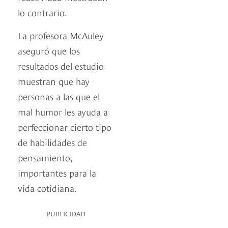
lo contrario.
La profesora McAuley
aseguró que los
resultados del estudio
muestran que hay
personas a las que el
mal humor les ayuda a
perfeccionar cierto tipo
de habilidades de
pensamiento,
importantes para la
vida cotidiana.
PUBLICIDAD