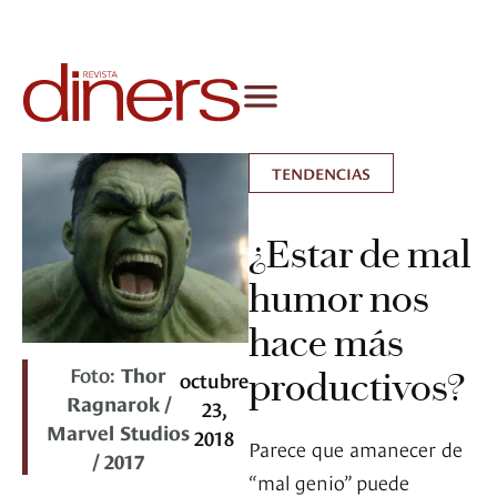
TENDENCIAS
¿Estar de mal
humor nos
hace más
Foto:
Thor
productivos?
octubre
Ragnarok /
23,
Marvel Studios
2018
Parece que amanecer de
/ 2017
“mal genio” puede