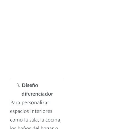
Diseño
diferenciador
Para personalizar
espacios interiores
como la sala, la cocina,
los baños del hogar o