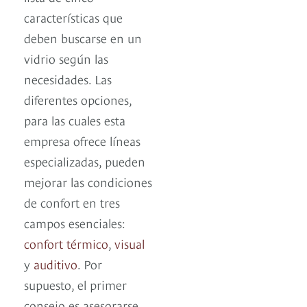
características que
deben buscarse en un
vidrio según las
necesidades. Las
diferentes opciones,
para las cuales esta
empresa ofrece líneas
especializadas, pueden
mejorar las condiciones
de confort en tres
campos esenciales:
confort térmico
,
visual
y
auditivo
. Por
supuesto, el primer
consejo es asesorarse