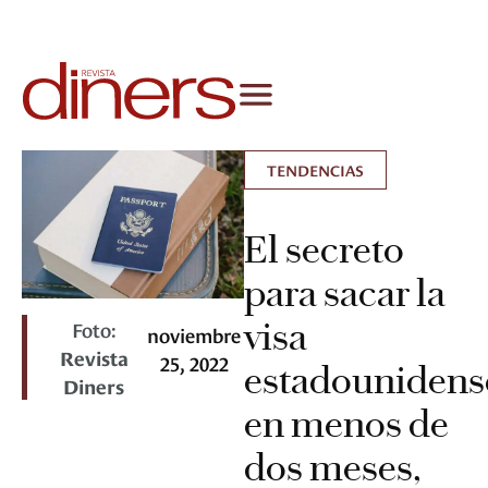
TENDENCIAS
El secreto
para sacar la
visa
Foto:
noviembre
Revista
25, 2022
estadounidens
Diners
en menos de
dos meses,