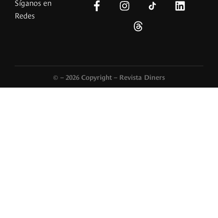
Síganos en
Redes
© – 2026 Copyright – Revista Diners