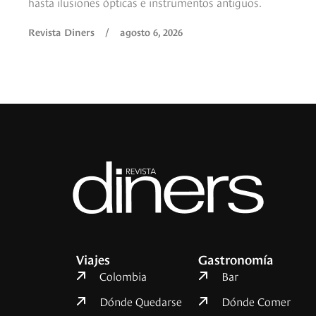
hasta ilusiones ópticas e instrumentos antiguos.
Revista Diners
/
agosto 6, 2026
Viajes
Gastronomía
Colombia
Bar
Dónde Quedarse
Dónde Comer