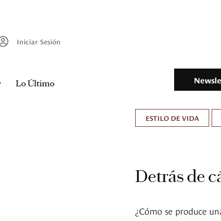
Iniciar Sesión
Newsle
Lo Último
ESTILO DE VIDA
Detrás de c
¿Cómo se produce una 