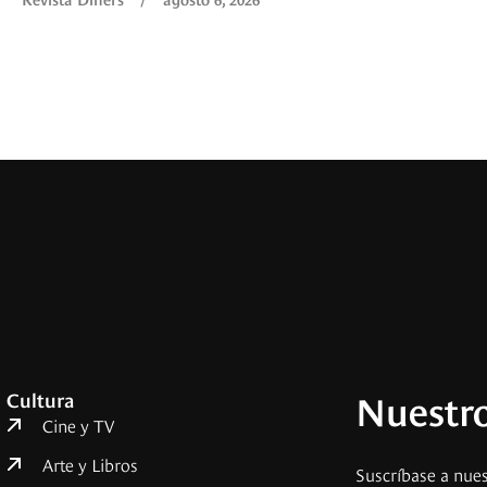
Nuestro
Cultura
Cine y TV
Arte y Libros
Suscríbase a nues