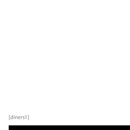
[diners1]