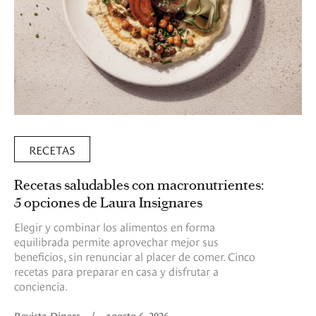
RECETAS
Recetas saludables con macronutrientes:
5 opciones de Laura Insignares
Elegir y combinar los alimentos en forma
equilibrada permite aprovechar mejor sus
beneficios, sin renunciar al placer de comer. Cinco
recetas para preparar en casa y disfrutar a
conciencia.
Revista Diners
/
agosto 6, 2026