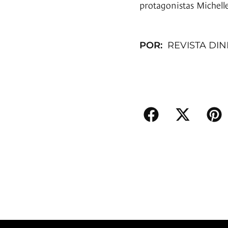
protagonistas Michell
POR:
REVISTA DI