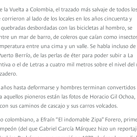
e la Vuelta a Colombia, el trazado más salvaje de todos lo
e corrieron al lado de los locales en los años cincuenta y
 quebradas desbordadas con las bicicletas al hombro, se
ntre un mar de barro, de coleros que caían como insecto
mperatura entre una cima y un valle. Se habla incluso de
uerto Berrío, de las perlas de éter para poder subir a La
va o el de Letras a cuatro mil metros sobre el nivel del 
rzadero.
os años hasta deformarse y hombres terminan convertidos
a a aquellos pioneros están las fotos de Horacio Gil Ochoa,
con sus caminos de cascajo y sus carros volcados.
lismo colombiano, a Efraín “El indomable Zipa” Forero, prim
ampeón (del que Gabriel García Márquez hizo un reportaj