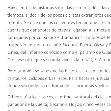
Hay cientos de historias sobre las primeras décadas d
tiempos, al decir de los pocos ciclistas extranjeros qu
sesenta. Se dice que los corredores tenían que cruzar
cuenta que ganadores de etapas llegaban a la meta e
fumigados por culpa de los dramáticos cambios de te
trasbordo en tren en el año 54 entre Puerto Olaya y P
Línea, del infierno conocido como el páramo de Guanti
O de ese otro que se comía vivos a la mitad, El Almo
Pero también se sabe que las historias crecen con l
centauros, cíclopes o basiliscos. Para hacerles justici
donde se condensa el drama de las primeras vueltas, 
Gil retrató a los clásicos, al primer santoral del cic
ganador de la vuelta; a Ramón Hoyos, cinco veces c