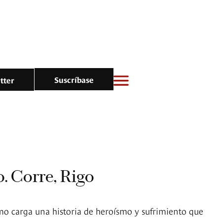
Suscríbase
tter
o. Corre, Rigo
ismo carga una historia de heroísmo y sufrimiento que