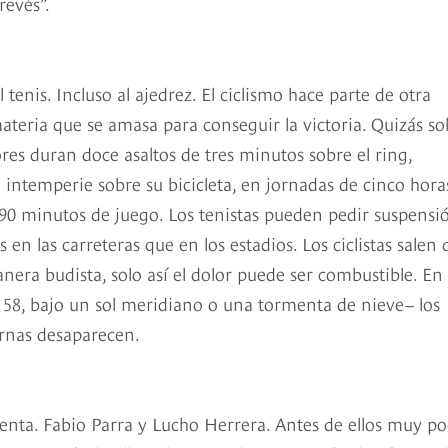
revés”.
l tenis. Incluso al ajedrez. El ciclismo hace parte de otra
ateria que se amasa para conseguir la victoria. Quizás sol
ores duran doce asaltos de tres minutos sobre el ring,
a intemperie sobre su bicicleta, en jornadas de cinco hora
 90 minutos de juego. Los tenistas pueden pedir suspensi
 las carreteras que en los estadios. Los ciclistas salen 
nera budista, solo así el dolor puede ser combustible. En
58, bajo un sol meridiano o una tormenta de nieve− los
ernas desaparecen.
enta. Fabio Parra y Lucho Herrera. Antes de ellos muy po