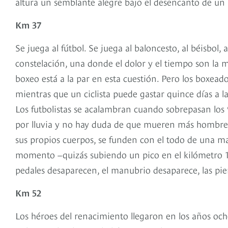
altura un semblante alegre bajo el desencanto de un 
Km 37
Se juega al fútbol. Se juega al baloncesto, al béisbol, a
constelación, una donde el dolor y el tiempo son la m
boxeo está a la par en esta cuestión. Pero los boxead
mientras que un ciclista puede gastar quince días a l
Los futbolistas se acalambran cuando sobrepasan los
por lluvia y no hay duda de que mueren más hombres en
sus propios cuerpos, se funden con el todo de una ma
momento −quizás subiendo un pico en el kilómetro 1
pedales desaparecen, el manubrio desaparece, las pi
Km 52
Los héroes del renacimiento llegaron en los años och