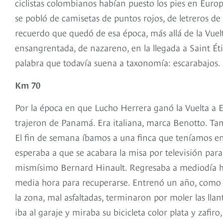
ciclistas colombianos habían puesto los pies en Euro
se pobló de camisetas de puntos rojos, de letreros de 
recuerdo que quedó de esa época, más allá de la Vuel
ensangrentada, de nazareno, en la llegada a Saint Éti
palabra que todavía suena a taxonomía: escarabajos.
Km 70
Por la época en que Lucho Herrera ganó la Vuelta a E
trajeron de Panamá. Era italiana, marca Benotto. Ta
El fin de semana íbamos a una finca que teníamos en 
esperaba a que se acabara la misa por televisión para
mismísimo Bernard Hinault. Regresaba a mediodía hec
media hora para recuperarse. Entrenó un año, como t
la zona, mal asfaltadas, terminaron por moler las llan
iba al garaje y miraba su bicicleta color plata y zaf