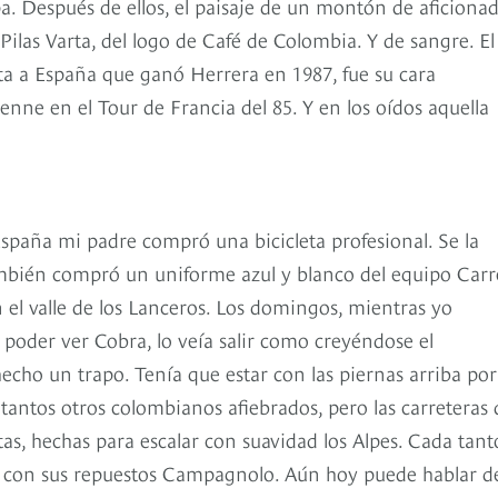
pa. Después de ellos, el paisaje de un montón de aficiona
Pilas Varta, del logo de Café de Colombia. Y de sangre. El
ta a España que ganó Herrera en 1987, fue su cara
enne en el Tour de Francia del 85. Y en los oídos aquella
spaña mi padre compró una bicicleta profesional. Se la
mbién compró un uniforme azul y blanco del equipo Carr
el valle de los Lanceros. Los domingos, mientras yo
 poder ver Cobra, lo veía salir como creyéndose el
ho un trapo. Tenía que estar con las piernas arriba por
antos otros colombianos afiebrados, pero las carreteras 
tas, hechas para escalar con suavidad los Alpes. Cada tant
iro, con sus repuestos Campagnolo. Aún hoy puede hablar d