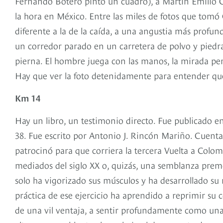
Fernando Botero pintó un cuadro), a Martín Emilio 
la hora en México. Entre las miles de fotos que tomó 
diferente a la de la caída, a una angustia más profun
un corredor parado en un carretera de polvo y piedras.
pierna. El hombre juega con las manos, la mirada pe
Hay que ver la foto detenidamente para entender que
Km 14
Hay un libro, un testimonio directo. Fue publicado en
38. Fue escrito por Antonio J. Rincón Mariño. Cuenta
patrocinó para que corriera la tercera Vuelta a Colom
mediados del siglo XX o, quizás, una semblanza prem
solo ha vigorizado sus músculos y ha desarrollado su r
práctica de ese ejercicio ha aprendido a reprimir su 
de una vil ventaja, a sentir profundamente como una