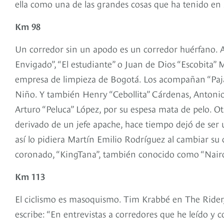
ella como una de las grandes cosas que ha tenido en 
Km 98
Un corredor sin un apodo es un corredor huérfano. Ahí
Envigado”, “El estudiante” o Juan de Dios “Escobita” 
empresa de limpieza de Bogotá. Los acompañan “Pajar
Niño. Y también Henry “Cebollita” Cárdenas, Antoni
Arturo “Peluca” López, por su espesa mata de pelo. O
derivado de un jefe apache, hace tiempo dejó de ser 
así lo pidiera Martín Emilio Rodríguez al cambiar su c
coronado, “KingTana”, también conocido como “Nair
Km 113
El ciclismo es masoquismo. Tim Krabbé en The Rider, 
escribe: “En entrevistas a corredores que he leído y 