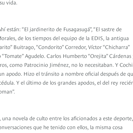
su vida.
 están: “El jardinerito de Fusagasugá”, “El sastre de
Morales, de los tiempos del equipo de la EDIS, la antigua
ito” Buitrago, “Condorito” Corredor, Víctor “Chicharra”
o “Tomate” Agudelo. Carlos Humberto “Orejita” Cárdenas 
tros, como Patrocinio Jiménez, no lo necesitaban. Y Cochi
un apodo. Hizo el tránsito a nombre oficial después de q
édula. Y el último de los grandes apodos, el del rey recié
oman”.
una novela de culto entre los aficionados a este deporte,
conversaciones que he tenido con ellos, la misma cosa