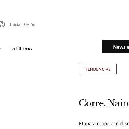
Iniciar Sesión
Newsle
Lo Último
TENDENCIAS
Corre, Nair
Etapa a etapa el cicl