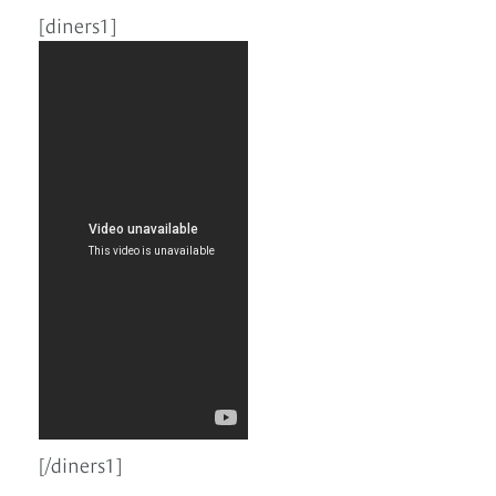
[diners1]
[/diners1]