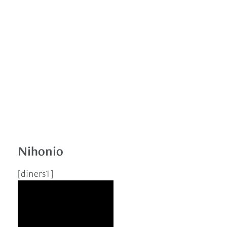
Nihonio
[diners1]