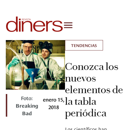
TENDENCIAS
Conozca los
nuevos
elementos de
Foto:
la tabla
enero 15,
Breaking
2018
periódica
Bad
Los científicos han