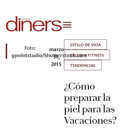
ESTILO DE VIDA
Foto:
marzo
gpointstudio/Shutterstock.com
SALUD Y FITNESS
31,
2015
TENDENCIAS
¿Cómo
preparar la
piel para las
Vacaciones?