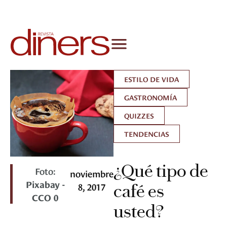
ESTILO DE VIDA
GASTRONOMÍA
QUIZZES
TENDENCIAS
¿Qué tipo de
Foto:
noviembre
Pixabay -
8, 2017
café es
CCO 0
usted?