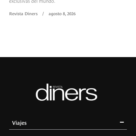
exclusivas del mundo.
Revista Diners
/
agosto 8, 2026
Viajes