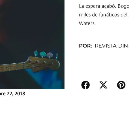
La espera acabó. Bogo
miles de fanáticos de
Waters.
POR:
REVISTA DI
re 22, 2018