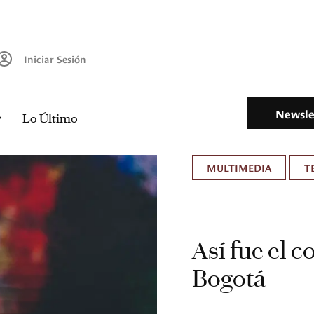
Iniciar Sesión
Newsle
Lo Último
MULTIMEDIA
T
Así fue el 
Bogotá