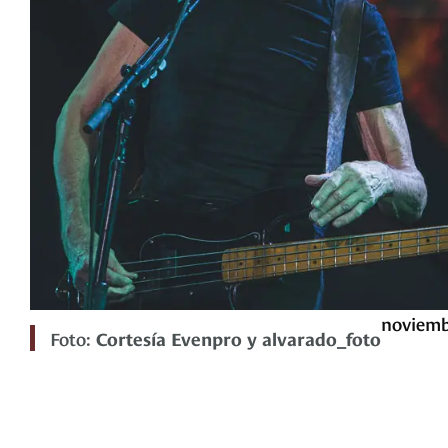
noviemb
Foto:
Cortesía Evenpro y alvarado_foto