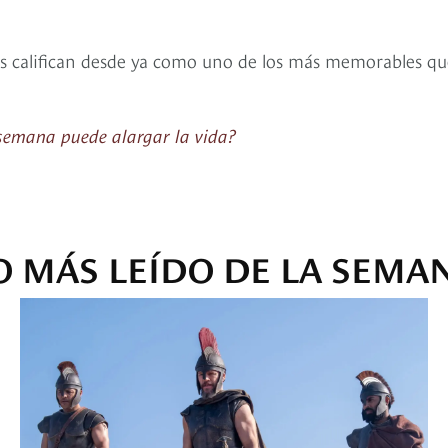
tes califican desde ya como uno de los más memorables qu
 semana puede alargar la vida?
O MÁS LEÍDO DE LA SEMA