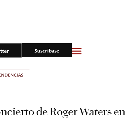
Suscríbase
tter
ENDENCIAS
concierto de Roger Waters en