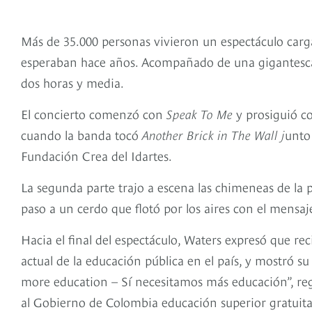
Más de 35.000 personas vivieron un espectáculo car
esperaban hace años. Acompañado de una gigantesca
dos horas y media.
El concierto comenzó con
Speak To Me
y prosiguió 
cuando la banda tocó
Another Brick in The Wall j
unto
Fundación Crea del Idartes.
La segunda parte trajo a escena las chimeneas de la 
paso a un cerdo que flotó por los aires con el men
Hacia el final del espectáculo, Waters expresó que re
actual de la educación pública en el país, y mostró
more education – Sí necesitamos más educación”, rega
al Gobierno de Colombia educación superior gratuita