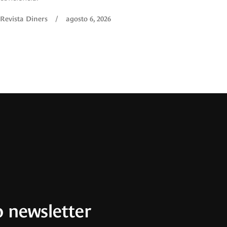
Revista Diners
/
agosto 6, 2026
 newsletter