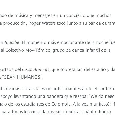
gado de música y mensajes en un concierto que muchos
 producción, Roger Waters tocó junto a su banda duran
con
Breathe
. El momento más emocionante de la noche fu
 al Colectivo Mov-Tómico, grupo de danza infantil de la
portada del disco
Animals
, que sobresalían del estadio y 
saje “SEAN HUMANOS”.
cibió varias cartas de estudiantes manifestando el context
 su apoyo levantando una bandera que rezaba: “We do need
lo de los estudiantes de Colombia. A la vez manifestó: “
 para todos los ciudadanos, sin importar cuánto dinero