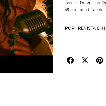
Terraza Diners con D
69 para una tarde de r
POR:
REVISTA DI