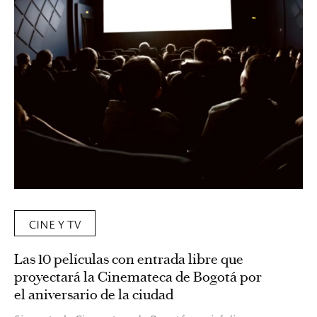
CINE Y TV
Las 10 películas con entrada libre que
proyectará la Cinemateca de Bogotá por
el aniversario de la ciudad