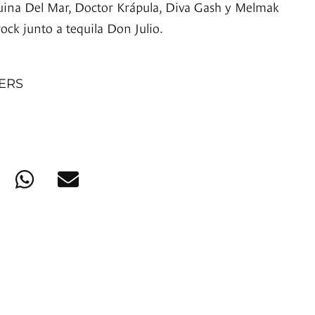
uina Del Mar, Doctor Krápula, Diva Gash y Melmak
ock junto a tequila Don Julio.
NERS