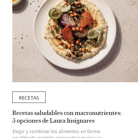
RECETAS
Recetas saludables con macronutrientes:
5 opciones de Laura Insignares
Elegir y combinar los alimentos en forma
equilibrada permite aprovechar mejor sus