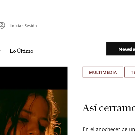
Iniciar Sesión
Newsle
Lo Último
MULTIMEDIA
T
Así cerramo
En el anochecer de un