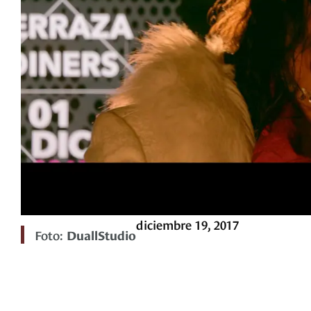
diciembre 19, 2017
Foto:
DuallStudio