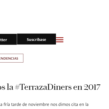
Suscríbase
tter
ENDENCIAS
s la #TerrazaDiners en 2017
a fría tarde de noviembre nos dimos cita en la