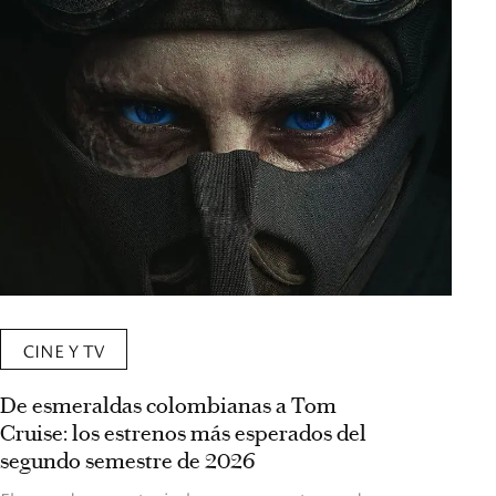
CINE Y TV
De esmeraldas colombianas a Tom
Cruise: los estrenos más esperados del
segundo semestre de 2026