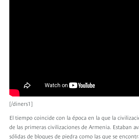
[/diners1]
El tiempo coincide con la época en la que la civilizaci
de las primeras civilizaciones de Armenia. Estaban av
sólidas de bloques de piedra como las que se encontr