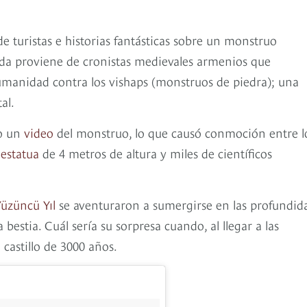
de turistas e historias fantásticas sobre un monstruo
enda proviene de cronistas medievales armenios que
 humanidad contra los vishaps (monstruos de piedra); una
al.
ho un
video
del monstruo, lo que causó conmoción entre l
a
estatua
de 4 metros de altura y miles de científicos
üzüncü Yıl
se aventuraron a sumergirse en las profundid
 bestia. Cuál sería su sorpresa cuando, al llegar a las
astillo de 3000 años.