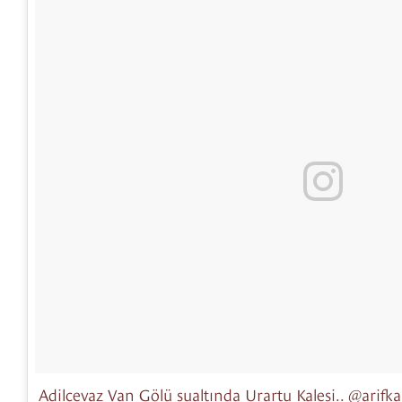
Adilcevaz Van Gölü sualtında Urartu Kalesi.. @ari