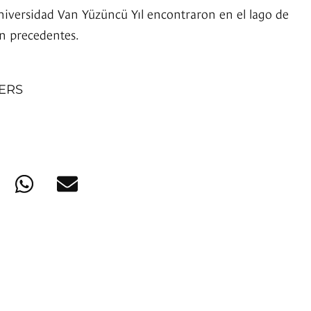
Universidad Van Yüzüncü Yıl encontraron en el lago de
in precedentes.
NERS