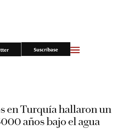
Suscríbase
tter
s en Turquía hallaron un
 3000 años bajo el agua