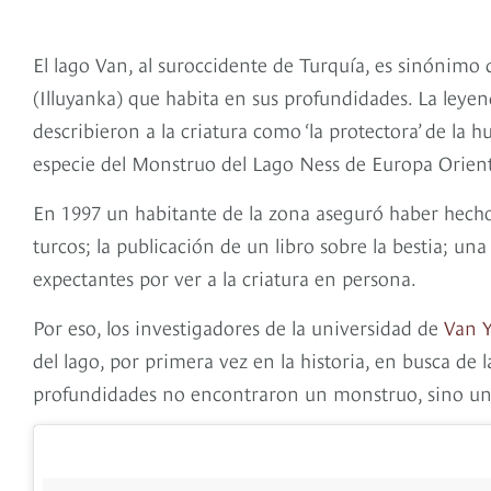
El lago Van, al suroccidente de Turquía, es sinónimo 
(Illuyanka) que habita en sus profundidades. La ley
describieron a la criatura como ‘la protectora’ de la
especie del Monstruo del Lago Ness de Europa Orient
En 1997 un habitante de la zona aseguró haber hec
turcos; la publicación de un libro sobre la bestia; un
expectantes por ver a la criatura en persona.
Por eso, los investigadores de la universidad de
Van Y
del lago, por primera vez en la historia, en busca de la
profundidades no encontraron un monstruo, sino un c