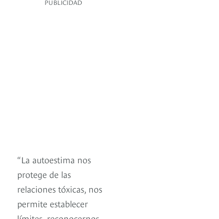
PUBLICIDAD
“La autoestima nos
protege de las
relaciones tóxicas, nos
permite establecer
límites, reconocernos