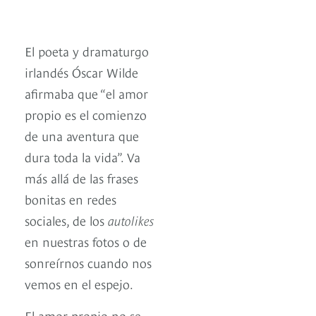
El poeta y dramaturgo
irlandés Óscar Wilde
afirmaba que “el amor
propio es el comienzo
de una aventura que
dura toda la vida”. Va
más allá de las frases
bonitas en redes
sociales, de los
autolikes
en nuestras fotos o de
sonreírnos cuando nos
vemos en el espejo.
El amor propio no se