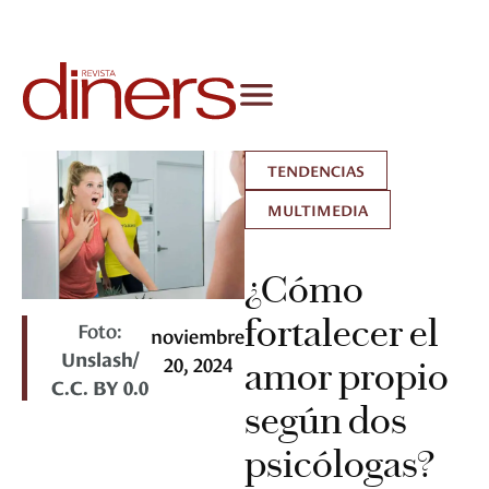
TENDENCIAS
MULTIMEDIA
¿Cómo
fortalecer el
Foto:
noviembre
Unslash/
20, 2024
amor propio
C.C. BY 0.0
según dos
psicólogas?