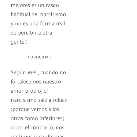
mejores es un rasgo
habitual del narcisismo
y no es una forma real
de percibir a otra
gente”.
PUBLICIDAD
Según Well, cuando no
fortalecemos nuestro
amor propio, el
narcisismo sale a relucir
(porque vemos a los
otros como inferiores)
o por el contrario, nos
sentimos inconformes