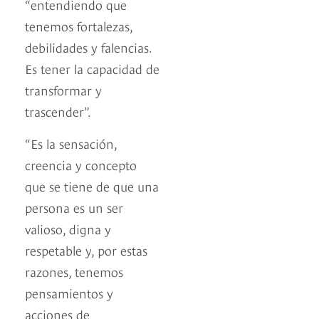
“entendiendo que
tenemos fortalezas,
debilidades y falencias.
Es tener la capacidad de
transformar y
trascender”.
“Es la sensación,
creencia y concepto
que se tiene de que una
persona es un ser
valioso, digna y
respetable y, por estas
razones, tenemos
pensamientos y
acciones de