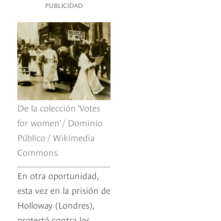
PUBLICIDAD
De la colección ‘Votes
for women’ / Dominio
Público / Wikimedia
Commons.
En otra oportunidad,
esta vez en la prisión de
Holloway (Londres),
protestó contra los