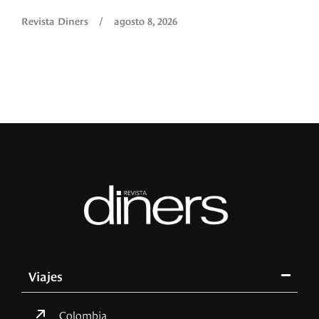
Revista Diners
/
agosto 8, 2026
Viajes
Colombia