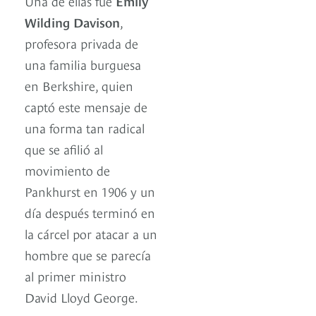
Una de ellas fue
Emily
Wilding Davison
,
profesora privada de
una familia burguesa
en Berkshire, quien
captó este mensaje de
una forma tan radical
que se afilió al
movimiento de
Pankhurst en 1906 y un
día después terminó en
la cárcel por atacar a un
hombre que se parecía
al primer ministro
David Lloyd George.