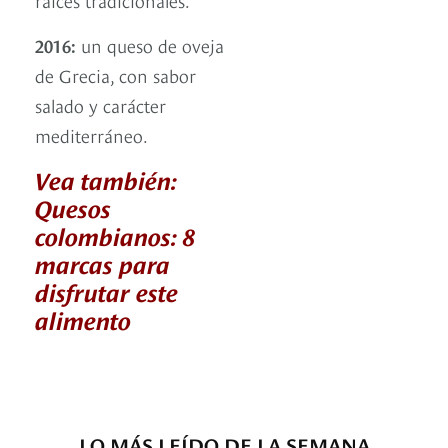
2016:
un queso de oveja
de Grecia, con sabor
salado y carácter
mediterráneo.
Vea también:
Quesos
colombianos: 8
marcas para
disfrutar este
alimento
LO MÁS LEÍDO DE LA SEMANA