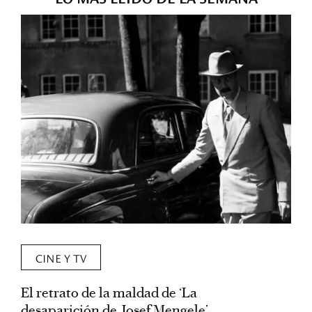
CINE Y TV
El retrato de la maldad de ‘La
L
desaparición de Josef Mengele’
d