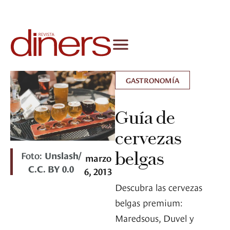
GASTRONOMÍA
Guía de
cervezas
belgas
Foto:
Unslash/
marzo
C.C. BY 0.0
6, 2013
Descubra las cervezas
belgas premium:
Maredsous, Duvel y