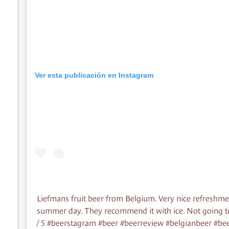
Ver esta publicación en Instagram
Liefmans fruit beer from Belgium. Very nice refreshme
summer day. They recommend it with ice. Not going t
/ 5 #beerstagram #beer #beerreview #belgianbeer #be