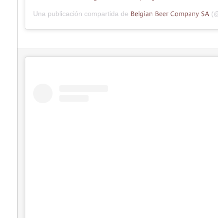
Belgian Beer Company SA
Una publicación compartida de
(@b