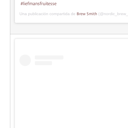
#liefmansfruitesse
Brew Smith
Una publicación compartida de
(@nordic_brew_