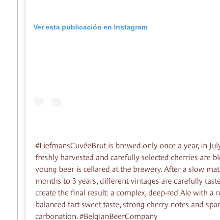
Ver esta publicación en Instagram
#LiefmansCuvéeBrut is brewed only once a year, in July
freshly harvested and carefully selected cherries are b
young beer is cellared at the brewery. After a slow mat
months to 3 years, different vintages are carefully tas
create the final result: a complex, deep-red Ale with a r
balanced tart-sweet taste, strong cherry notes and spa
carbonation. #BelgianBeerCompany