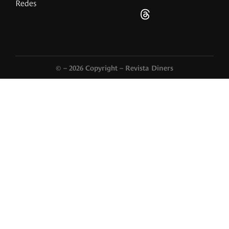
Redes
© – 2026 Copyright – Revista Diners