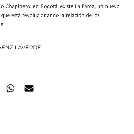
io Chapinero, en Bogotá, existe La Fama, un nuevo
que está revolucionando la relación de los
ne.
ÁENZ LAVERDE