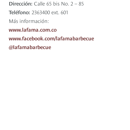
Dirección:
Calle 65 bis No. 2 – 85
Teléfono:
2363400 ext. 601
Más información:
www.lafama.com.co
www.facebook.com/lafamabarbecue
@lafamabarbecue