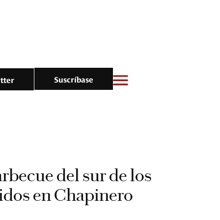
Suscríbase
tter
rbecue del sur de los
idos en Chapinero