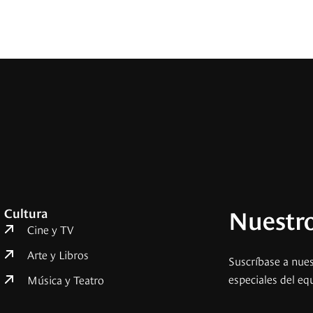
Nuestro
Cultura
Cine y TV
Arte y Libros
Suscríbase a nues
especiales del eq
Música y Teatro