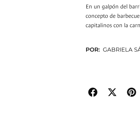
En un galpón del barr
concepto de barbecue 
capitalinos con la car
POR:
GABRIELA S