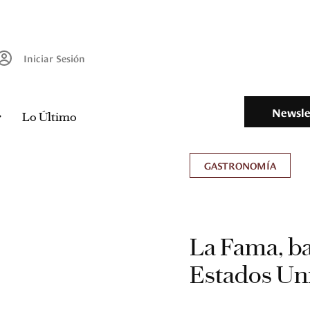
Iniciar Sesión
Newsle
Lo Último
GASTRONOMÍA
La Fama, ba
Estados Un