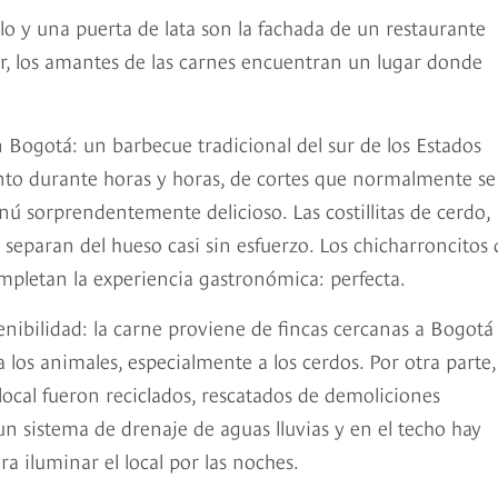
lo y una puerta de lata son la fachada de un restaurante
ar, los amantes de las carnes encuentran un lugar donde
Bogotá: un barbecue tradicional del sur de los Estados
to durante horas y horas, de cortes que normalmente se
ú sorprendentemente delicioso. Las costillitas de cerdo,
 separan del hueso casi sin esfuerzo. Los chicharroncitos 
letan la experiencia gastronómica: perfecta.
ibilidad: la carne proviene de fincas cercanas a Bogotá
los animales, especialmente a los cerdos. Por otra parte,
 local fueron reciclados, rescatados de demoliciones
n sistema de drenaje de aguas lluvias y en el techo hay
a iluminar el local por las noches.