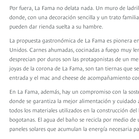
Por fuera, La Fama no delata nada. Un muro de ladril
donde, con una decoración sencilla y un trato famili
pueden dar rienda suelta a su hambre.
La propuesta gastronómica de La Fama es pionera en 
Unidos. Carnes ahumadas, cocinadas a fuego muy len
desprecian por duros son las protagonistas de un men
joyas de la corona de La Fama, son tan tiernas que se
entrada y el mac and cheese de acompañamiento comp
En La Fama, además, hay un compromiso con la sosten
donde se garantiza la mejor alimentación y cuidado a 
todos los materiales utilizados en la construcción del
bogotanas. El agua del baño se recicla por medio de u
paneles solares que acumulan la energía necesaria par