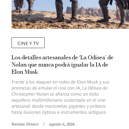
CINE Y TV
Los detalles artesanales de ‘La Odisea’ de
Nolan que nunca podrá igualar la IA de
Elon Musk
Frente a los ataques en redes de Elon Musk y sus
promesas de emular el cine con IA, La Odisea de
Christopher Nolan se afianza como un éxito
taquillero multimillonario sustentado en el cine
artesanal: desde marionetas gigantes y prótesis
hasta ilusiones ópticas e instrumentos antiguos.
Revista Diners
/
agosto 6, 2026