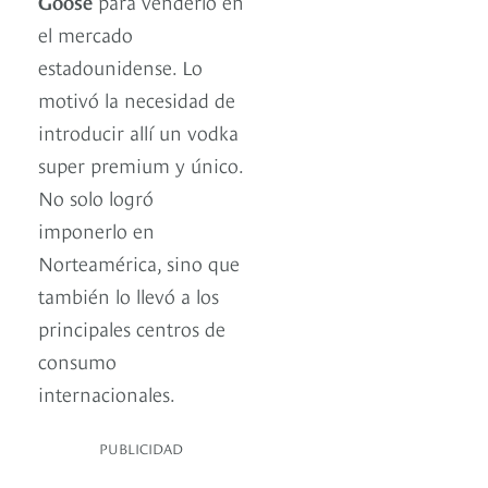
Goose
para venderlo en
el mercado
estadounidense. Lo
motivó la necesidad de
introducir allí un vodka
super premium y único.
No solo logró
imponerlo en
Norteamérica, sino que
también lo llevó a los
principales centros de
consumo
internacionales.
PUBLICIDAD