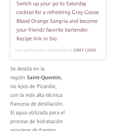
Switch up your go-to Saturday
cocktail for a refreshing Grey Goose
Blood Orange Sangria and become
your friends’ favorite bartender.
Recipe link in bio.
GREY GOOSE
Una publicación compartida de
(@greygoose) e
Se destila en la
región
Saint-Quentin
,
no lejos de Picardie,
con la más alta técnica
francesa de destilación.
El agua utilizada para el
proceso de hidratación
proviene de fuentes