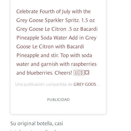
Celebrate Fourth of July with the
Grey Goose Sparkler Spritz. 1.5 oz
Grey Goose Le Citron .5 oz Bacardi
Pineapple Soda Water Add in Grey
Goose Le Citron with Bacardi
Pineapple and stir. Top with soda
water and garnish with raspberries
and blueberries. Cheers! 🇺🇸💥
GREY GOOSE
Una publicación compartida de
(@greygoose) e
PUBLICIDAD
Su original botella, casi