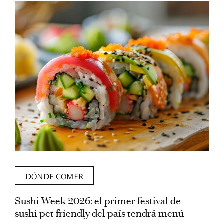
DÓNDE COMER
Sushi Week 2026: el primer festival de
L
sushi pet friendly del país tendrá menú
s