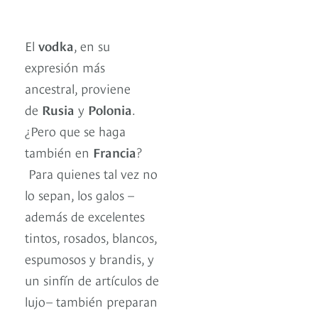
El
vodka
, en su
expresión más
ancestral, proviene
de
Rusia
y
Polonia
.
¿Pero que se haga
también en
Francia
?
Para quienes tal vez no
lo sepan, los galos –
además de excelentes
tintos, rosados, blancos,
espumosos y brandis, y
un sinfín de artículos de
lujo– también preparan