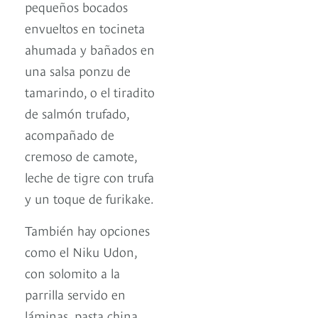
pequeños bocados
envueltos en tocineta
ahumada y bañados en
una salsa ponzu de
tamarindo, o el tiradito
de salmón trufado,
acompañado de
cremoso de camote,
leche de tigre con trufa
y un toque de furikake.
También hay opciones
como el Niku Udon,
con solomito a la
parrilla servido en
láminas, pasta china