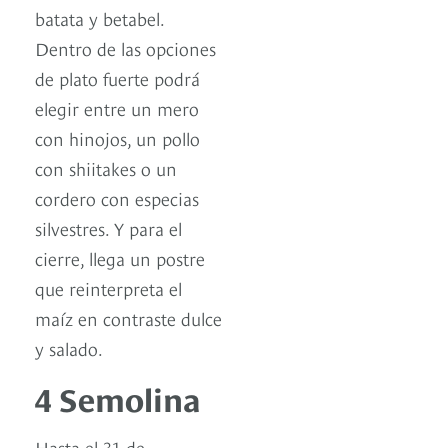
batata y betabel.
Dentro de las opciones
de plato fuerte podrá
elegir entre un mero
con hinojos, un pollo
con shiitakes o un
cordero con especias
silvestres. Y para el
cierre, llega un postre
que reinterpreta el
maíz en contraste dulce
y salado.
4 Semolina
Hasta el 31 de