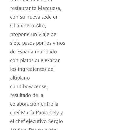
restaurante Marquesa,
con su nueva sede en
Chapinero Alto,
propone un viaje de
siete pasos por los vinos
de España maridado
con platos que exaltan
los ingredientes del
altiplano
cundiboyacense,
resultado de la
colaboración entre la
chef María Paula Cely y
el chef ejecutivo Sergio
Muñoz. Por su parte,