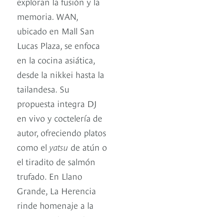
exploran la fusión y la
memoria. WAN,
ubicado en Mall San
Lucas Plaza, se enfoca
en la cocina asiática,
desde la nikkei hasta la
tailandesa. Su
propuesta integra DJ
en vivo y coctelería de
autor, ofreciendo platos
como el
yatsu
de atún o
el tiradito de salmón
trufado. En Llano
Grande, La Herencia
rinde homenaje a la