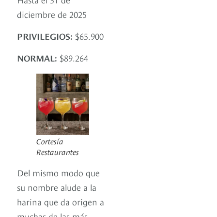
diciembre de 2025
PRIVILEGIOS:
$65.900
NORMAL:
$89.264
Cortesía
Restaurantes
Del mismo modo que
su nombre alude a la
harina que da origen a
muchas de las más