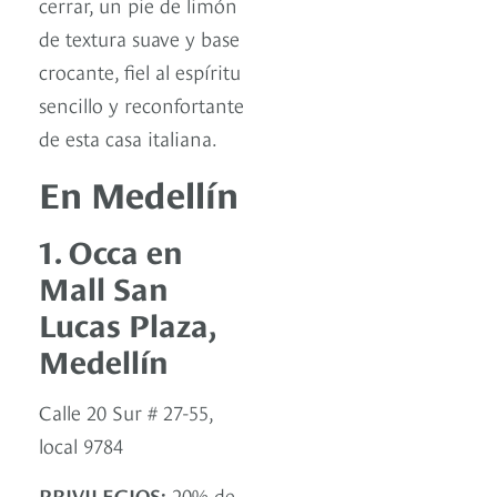
cerrar, un pie de limón
de textura suave y base
crocante, fiel al espíritu
sencillo y reconfortante
de esta casa italiana.
En Medellín
1. Occa en
Mall San
Lucas Plaza,
Medellín
Calle 20 Sur # 27-55,
local 9784
PRIVILEGIOS:
20% de