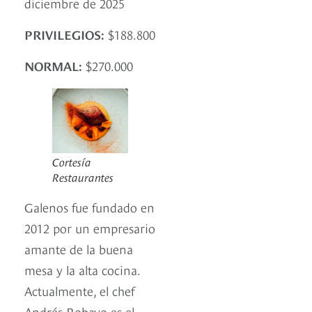
diciembre de 2025
PRIVILEGIOS:
$188.800
NORMAL:
$270.000
Cortesía
Restaurantes
Galenos fue fundado en
2012 por un empresario
amante de la buena
mesa y la alta cocina.
Actualmente, el chef
Andrés Robayo es el